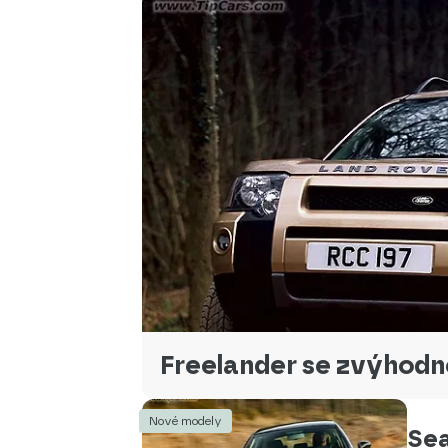
Freelander se zvýhodně
Nové modely
Sea