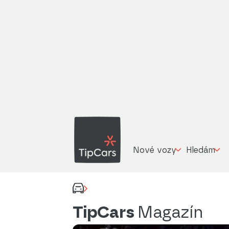
Nové vozy
Hledám
TipCars
Magazín