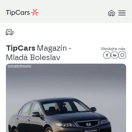
TipCars
Magazín
-
Sledujte nás:
Mladá Boleslav