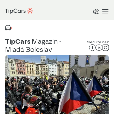
TipCars
Magazín
-
Sledujte nás:
Mladá Boleslav