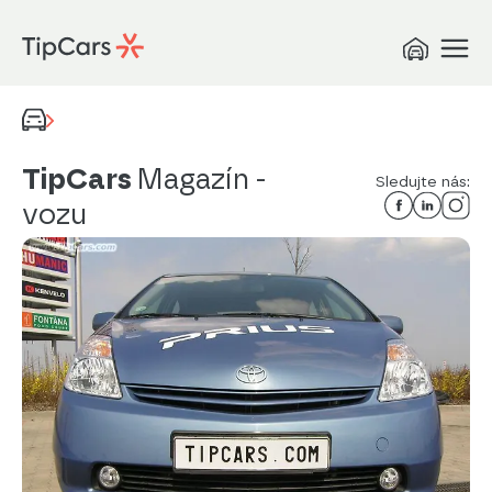
TipCars
Magazín
-
Sledujte nás:
vozu