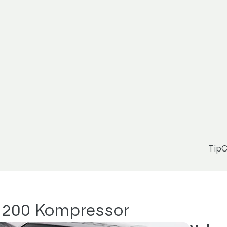
TipC
E 200 Kompressor