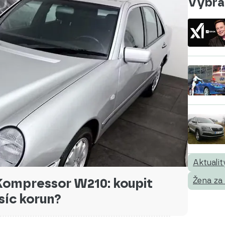
Vybral
Aktualit
Kompressor W210: koupit
Žena za
síc korun?