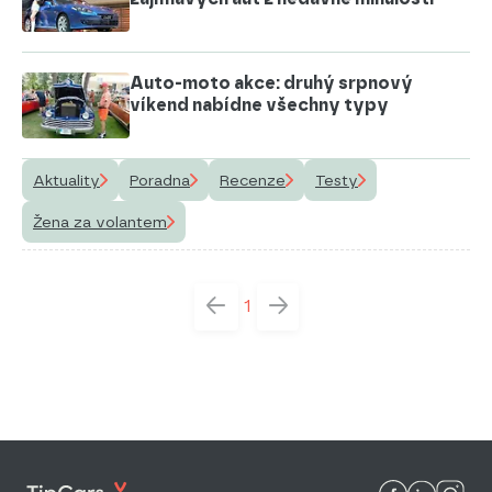
Auto-moto akce: druhý srpnový
víkend nabídne všechny typy
Aktuality
Poradna
Recenze
Testy
Žena za volantem
1