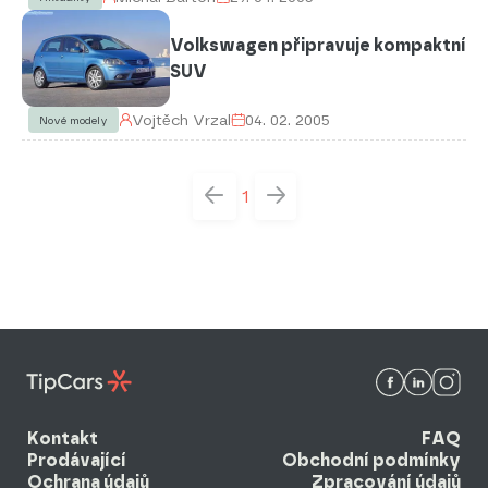
Volkswagen připravuje kompaktní
SUV
Vojtěch Vrzal
04. 02. 2005
Nové modely
1
Kontakt
FAQ
Prodávající
Obchodní podmínky
Ochrana údajů
Zpracování údajů