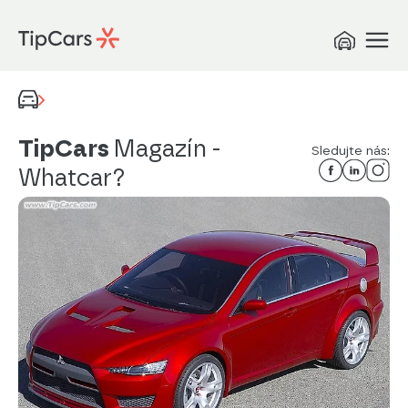
TipCars
Magazín
-
Sledujte nás:
Whatcar?