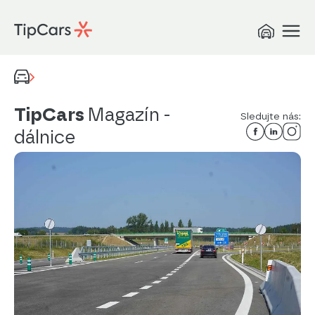
TipCars
Magazín
-
Sledujte nás:
dálnice