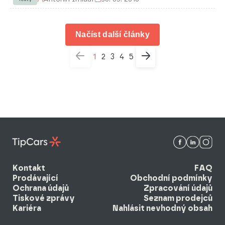
Načíst další články
1
2
3
4
5
Kontakt
FAQ
Prodávající
Obchodní podmínky
Ochrana údajů
Zpracování údajů
Tiskové zprávy
Seznam prodejců
Kariéra
Nahlásit nevhodný obsah