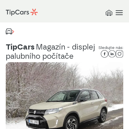
TipCars
Magazín
- displej
Sledujte nás:
palubního počítače