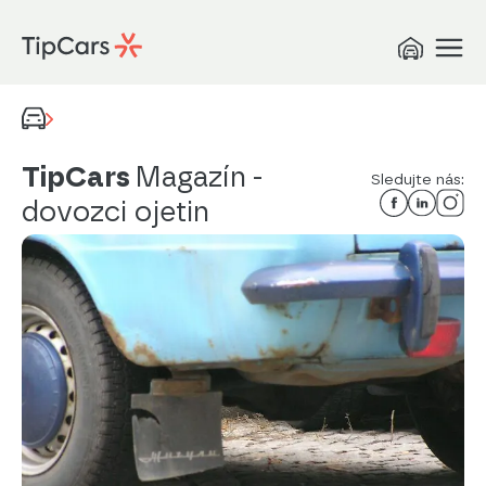
TipCars
Magazín
-
Sledujte nás:
dovozci ojetin