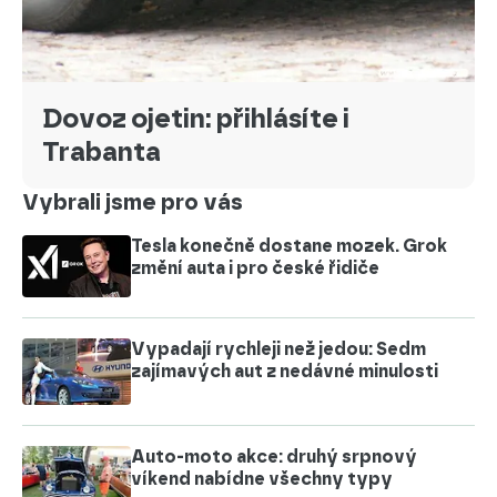
Dovoz ojetin: přihlásíte i
Trabanta
Vybrali jsme pro vás
Tesla konečně dostane mozek. Grok
změní auta i pro české řidiče
Vypadají rychleji než jedou: Sedm
zajímavých aut z nedávné minulosti
Auto-moto akce: druhý srpnový
víkend nabídne všechny typy