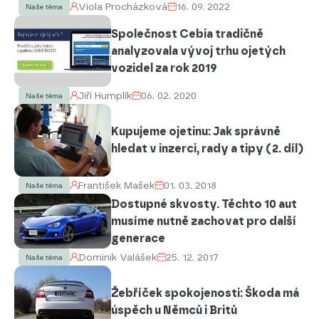
Viola Procházková
16. 09. 2022
Naše téma
Společnost Cebia tradičně
analyzovala vývoj trhu ojetých
vozidel za rok 2019
Jiří Humplík
06. 02. 2020
Naše téma
Kupujeme ojetinu: Jak správně
hledat v inzerci, rady a tipy (2. díl)
František Mašek
01. 03. 2018
Naše téma
Dostupné skvosty. Těchto 10 aut
musíme nutně zachovat pro další
generace
Dominik Valášek
25. 12. 2017
Naše téma
Žebříček spokojenosti: Škoda má
úspěch u Němců i Britů