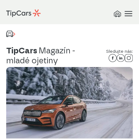
TipCars
Magazín
-
Sledujte nás:
mladé ojetiny