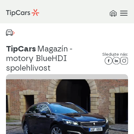
TipCars
Magazín
-
Sledujte nás:
motory BlueHDI
spolehlivost