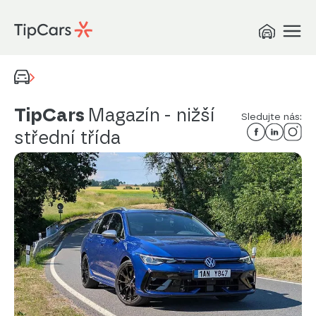
TipCars
Magazín
- nižší
Sledujte nás:
střední třída