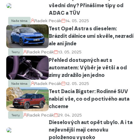
všední dny? Přinášíme tipy od
ADAC a TÜV
Radek Pecák
14. 05. 2025
Naše téma
Test Opel Astra s dieselem:
Brázdit dálnice umí skvěle, nezradí
ale ani jinde
Radek Pecák
13. 05. 2025
Testy
Přehled dostupných aut s
automatem: Výběr je větší a od
zimy zdražilo jen jedno
Radek Pecák
12. 05. 2025
Naše téma
Test Dacia Bigster: Rodinné SUV
nabízí vše, co od poctivého auta
chceme
Radek Pecák
29. 04. 2025
Testy
Dieselových aut opět ubylo. A i ta
nejlevnější mají cenovku
položenou vysoko