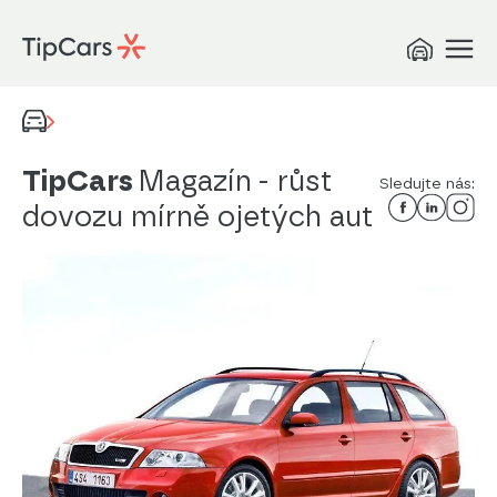
TipCars
Magazín
- růst
Sledujte nás:
dovozu mírně ojetých aut