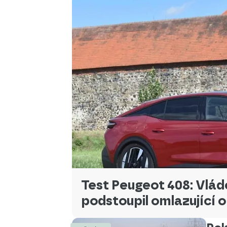
Test Peugeot 408: Vlád
podstoupil omlazující 