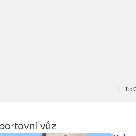
TipC
sportovní vůz