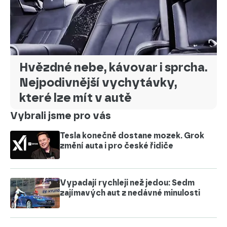
Hvězdné nebe, kávovar i sprcha.
Nejpodivnější vychytávky,
které lze mít v autě
Vybrali jsme pro vás
Tesla konečně dostane mozek. Grok
změní auta i pro české řidiče
Vypadají rychleji než jedou: Sedm
zajímavých aut z nedávné minulosti