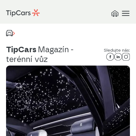
TipCars
Magazín
-
Sledujte nás:
terénní vůz