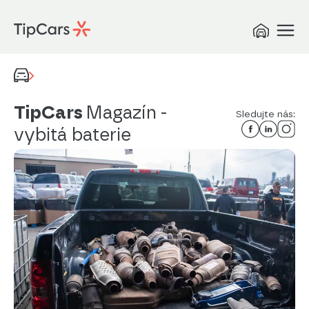
TipCars
Magazín
-
Sledujte nás:
vybitá baterie