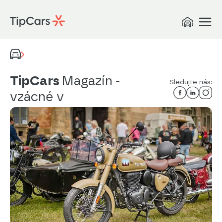
TipCars
Magazín
-
Sledujte nás:
vzácné v