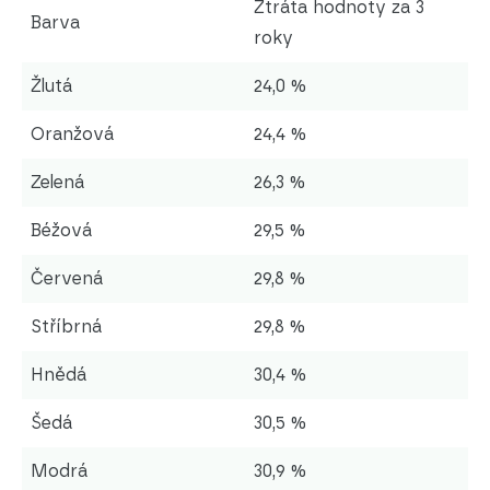
Ztráta hodnoty za 3
Barva
roky
Žlutá
24,0 %
Oranžová
24,4 %
Zelená
26,3 %
Béžová
29,5 %
Červená
29,8 %
Stříbrná
29,8 %
Hnědá
30,4 %
Šedá
30,5 %
Modrá
30,9 %