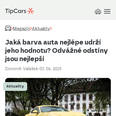
Magazín
Aktuality
Jaká barva auta nejlépe udrží
jeho hodnotu? Odvážné odstíny
jsou nejlepší
Dominik Valášek
-
03. 06. 2025
Aktuality