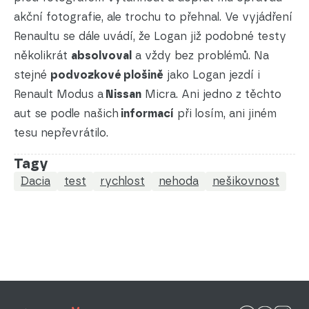
akční fotografie, ale trochu to přehnal. Ve vyjádření
Renaultu se dále uvádí, že Logan již podobné testy
několikrát
absolvoval
a vždy bez problémů. Na
stejné
podvozkové plošině
jako Logan jezdí i
Renault Modus a
Nissan
Micra. Ani jedno z těchto
aut se podle našich
informací
při losím, ani jiném
tesu nepřevrátilo.
Tagy
Dacia
test
rychlost
nehoda
nešikovnost