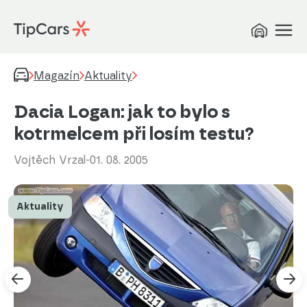
Magazín
Aktuality
Dacia Logan: jak to bylo s
kotrmelcem při losím testu?
Vojtěch Vrzal
-
01. 08. 2005
Aktuality