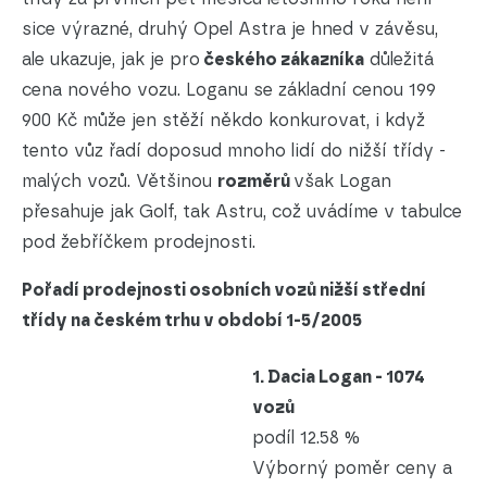
sice výrazné, druhý Opel Astra je hned v závěsu,
ale ukazuje, jak je pro
českého zákazníka
důležitá
cena nového vozu. Loganu se základní cenou 199
900 Kč může jen stěží někdo konkurovat, i když
tento vůz řadí doposud mnoho lidí do nižší třídy -
malých vozů. Většinou
rozměrů
však Logan
přesahuje jak Golf, tak Astru, což uvádíme v tabulce
pod žebříčkem prodejnosti.
Pořadí prodejnosti osobních vozů nižší střední
třídy na českém trhu v období 1-5/2005
1. Dacia Logan - 1074
vozů
podíl 12.58 %
Výborný poměr ceny a