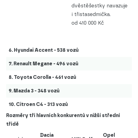
dvěstěšestky navazuje
i třistasedmička.
od 410 000 Kč
6. Hyundai Accent - 538 vozů
7. Renault Megane - 496 vozů
8. Toyota Corolla - 461 vozů
9. Mazda 3 - 348 vozů
10. Citroen C4 - 313 vozů
Rozměry tří hlavních konkurentů v nižší střední
třídě
Dacia
Opel