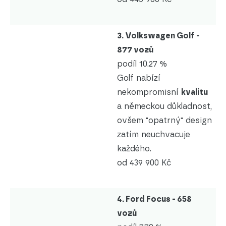
3. Volkswagen Golf -
877 vozů
podíl 10.27 %
Golf nabízí
nekompromisní
kvalitu
a německou důkladnost,
ovšem "opatrný" design
zatím neuchvacuje
každého.
od 439 900 Kč
4. Ford Focus - 658
vozů