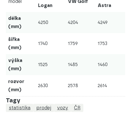
model
VW Golf
Logan
Astra
délka
4250
4204
4249
(mm)
šířka
1740
1759
1753
(mm)
výška
1525
1485
1460
(mm)
rozvor
2630
2578
2614
(mm)
Tagy
statistika
prodej
vozy
ČR