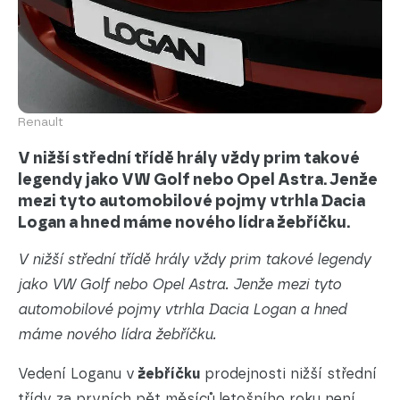
Renault
V nižší střední třídě hrály vždy prim takové
legendy jako VW Golf nebo Opel Astra. Jenže
mezi tyto automobilové pojmy vtrhla Dacia
Logan a hned máme nového lídra žebříčku.
V nižší střední třídě hrály vždy prim takové legendy
jako VW Golf nebo Opel Astra. Jenže mezi tyto
automobilové pojmy vtrhla Dacia Logan a hned
máme nového lídra žebříčku.
Vedení Loganu v
žebříčku
prodejnosti nižší střední
třídy za prvních pět měsíců letošního roku není