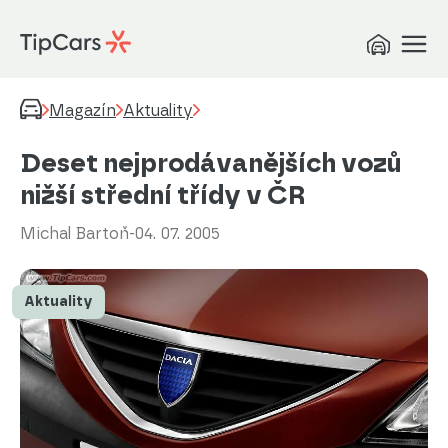
Magazín
Aktuality
Deset nejprodávanějších vozů
nižší střední třídy v ČR
Michal Bartoň
-
04. 07. 2005
Aktuality