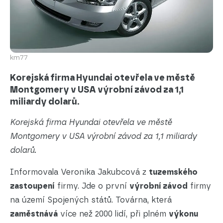
km77
Korejská firma Hyundai otevřela ve městě
Montgomery v USA výrobní závod za 1,1
miliardy dolarů.
Korejská firma Hyundai otevřela ve městě
Montgomery v USA výrobní závod za 1,1 miliardy
dolarů.
Informovala Veronika Jakubcová z
tuzemského
zastoupení
firmy. Jde o první
výrobní závod
firmy
na území Spojených států. Továrna, která
zaměstnává
více než 2000 lidí, při plném
výkonu