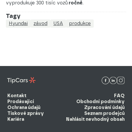
vyprodukuje 300 tisíc vozů
ročně
.
Tagy
Hyundai
závod
USA
produkce
Kontakt
FAQ
Prodávající
Obchodní podmínky
Ochrana údajů
Zpracování údajů
Tiskové zprávy
Seznam prodejců
Kariéra
Nahlásit nevhodný obsah