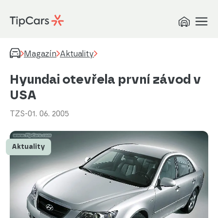
Magazín
Aktuality
Hyundai otevřela první závod v
USA
TZS
-
01. 06. 2005
Aktuality