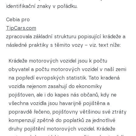
identifikační znaky v pořádku.
Cebia pro
TipCars.com
zpracovala základní strukturu popisující krádeže a
následné praktiky s těmito vozy – viz. text níže:
Krádeže motorových vozidel jsou k počtu
obyvatel a počtu motorových vozidel v naší zemi
na popředí evropských statistik. Tato kradená
vozidla nejenom zasahují do ekonomiky
pojišťoven, ale i do kapes nás občanů, kdy ne
všechna vozidla jsou havarijně pojištěna a
popravdě řečeno, pojišťovny většinou své ztráty
kompenzují zpětně do poplatků za jednotlivé
druhy pojištění motorových vozidel.
Krádeže