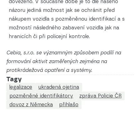
dovezeno. V současné době je to dle našeho
názoru jediná možnost jak se ochránit před
nákupem vozidla s pozměněnou identifikací a s
možností následného zabavení vozidla jak na
hranicích či při policejní kontrole.
Cebia, s.r.o.
se významným způsobem podílí na
formování aktivit zaměřených zejména na
protikrádežová opatření a systémy.
Tagy
legalizace
ukradená ojetina
pozměněné identifikátory
zpráva Policie ČR
dovoz z Německa
přihlašo