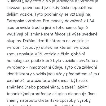
Number), kdy toto číslo je jedinečné a výrobce je
zavázán povinností již nikdy číslo nepoužít na
dalším vozidle. Tyto podmínky se vztahují na
Evropské výrobce. Pro modely dovážené z USA
jsou pravidla trochu jiná a toho samozřejmě
využívají při změně identifikace již výše uvedené
skupiny. Dalším identifikátorem na vozidle je
výrobní (typový) štítek, na kterém výrobce
znovu opakuje VIN vozidla a číslo globální
homologace, podle které bylo vozidlo schváleno a
vyrobeno + hmotnostní údaje. Tyto dva základní
identifikátory vozidla jsou vždy předmětem zájmu
pachatelů, protože tato data musí být zcela
změněna (nebo pozměněna) a záleží, jakými
technickými prostředky skupina disponuje. Jsou
známy naprosto diletantské způsoby výroby