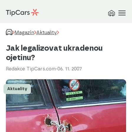
Magazín
Aktuality
Jak legalizovat ukradenou
ojetinu?
Redakce TipCars.com
-
06. 11. 2007
Aktuality