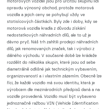
motorových vozidel jsou pro určitou skupinu lidí
opravdu výnosný obchod, protože motorová
vozidla a jejich ceny se pohybují vždy ve
stotisícových částkách. Byly zde i doby, kdy se
motorová vozidla kradla z důvodu získání
nedostatkových náhradních dílů, ale to už je
dávno pryč. Náš trh zahltili prodejci náhradních
dílů, jak renomovaných značek, tak i výrobci z
dálného východu.
V současné době lze krádeže
rozdělit do několika skupin, které jsou od sebe
diametrálně odlišné jak technickým vybavením,
organizovaností a i vlastním zázemím. Obecně lze
říci, že každé vozidlo má svou identitu, která je
výrobcem dle mezinárodních předpisů daná a na
vozidle provedená.
Vozidlo musí být vybaveno
jednoznačně ražbou VIN (Vehicle Identification