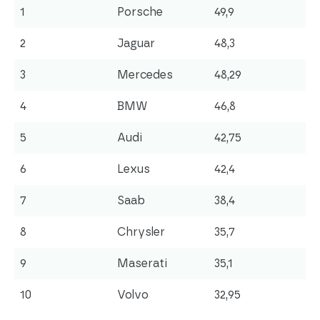
1
Porsche
49,9
2
Jaguar
48,3
3
Mercedes
48,29
4
BMW
46,8
5
Audi
42,75
6
Lexus
42,4
7
Saab
38,4
8
Chrysler
35,7
9
Maserati
35,1
10
Volvo
32,95