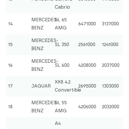
Cabrio
MERCEDES-
SL 65
14
6471000
3137000
BENZ
AMG
MERCEDES-
15
SL 350
2561000
1241000
BENZ
MERCEDES-
16
SL 600
4208000
2037000
BENZ
XK8 4.2
17
JAGUAR
2695000
1303000
Convertible
MERCEDES-
SL 55
18
4206000
2032000
BENZ
AMG
A4