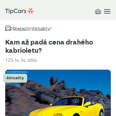
Magazín
Aktuality
Kam až padá cena drahého
kabrioletu?
TZS
-
14. 04. 2006
Aktuality