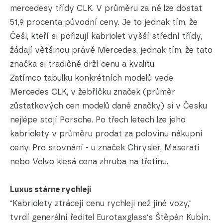
mercedesy třídy CLK. V průměru za ně lze dostat
51,9 procenta původní ceny. Je to jednak tím, že
Češi, kteří si pořizují kabriolet vyšší střední třídy,
žádají většinou právě Mercedes, jednak tím, že tato
značka si tradičně drží cenu a kvalitu.
Zatímco tabulku konkrétních modelů vede
Mercedes CLK, v žebříčku značek (průměr
zůstatkových cen modelů dané značky) si v Česku
nejlépe stojí Porsche. Po třech letech lze jeho
kabriolety v průměru prodat za polovinu nákupní
ceny. Pro srovnání - u značek Chrysler, Maserati
nebo Volvo klesá cena zhruba na třetinu.
Luxus stárne rychleji
"Kabriolety ztrácejí cenu rychleji než jiné vozy,"
tvrdí generální ředitel Eurotaxglass's Štěpán Kubín.