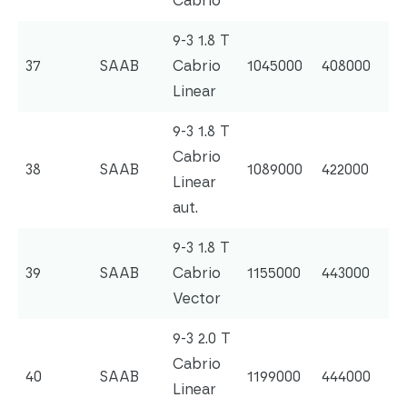
Cabrio
9-3 1.8 T
37
SAAB
Cabrio
1045000
408000
Linear
9-3 1.8 T
Cabrio
38
SAAB
1089000
422000
Linear
aut.
9-3 1.8 T
39
SAAB
Cabrio
1155000
443000
Vector
9-3 2.0 T
Cabrio
40
SAAB
1199000
444000
Linear