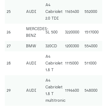
A4
25
AUDI
Cabriolet
1165400
552000
2.0 TDI
MERCEDES-
26
SL 500
3220000
1517000
BENZ
27
BMW
320CD
1200300
554000
A4
28
AUDI
Cabriolet
1115000
511000
1.8 T
A4
Cabriolet
29
AUDI
1196600
548000
1.8 T
multitronic