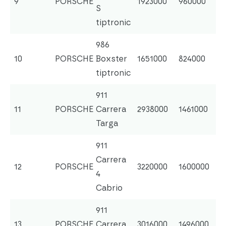
9
PORSCHE
1923000
960000
S
tiptronic
986
10
PORSCHE
Boxster
1651000
824000
tiptronic
911
11
PORSCHE
Carrera
2938000
1461000
Targa
911
Carrera
12
PORSCHE
3220000
1600000
4
Cabrio
911
13
PORSCHE
Carrera
3016000
1496000