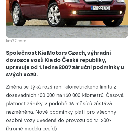
km77.com
Společnost Kia Motors Czech, výhradní
dovozce vozů Kia do České republiky,
upravuje od 1. ledna 2007 záruční podmínky u
svých vozů.
Změna se týká rozšíření kilometrického limitu z
dosavadních 100 000 na 150 000 kilometrů. Časová
platnost záruky v podobě 36 měsíců zůstává
nezměněna. Nové podmínky platí pro všechny
osobní vozy uvedené do provozu od 1.1. 2007
(kromě modelu cee´d)