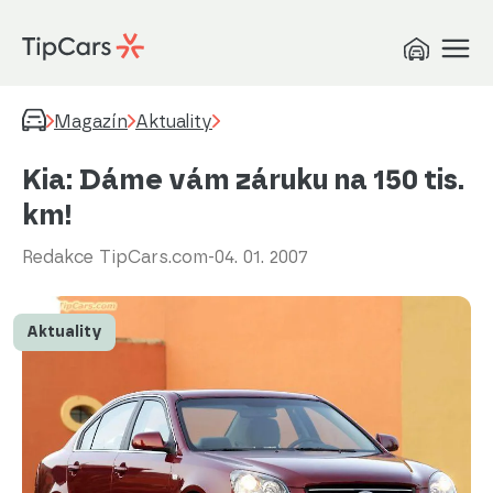
Magazín
Aktuality
Kia: Dáme vám záruku na 150 tis.
km!
Redakce TipCars.com
-
04. 01. 2007
Aktuality