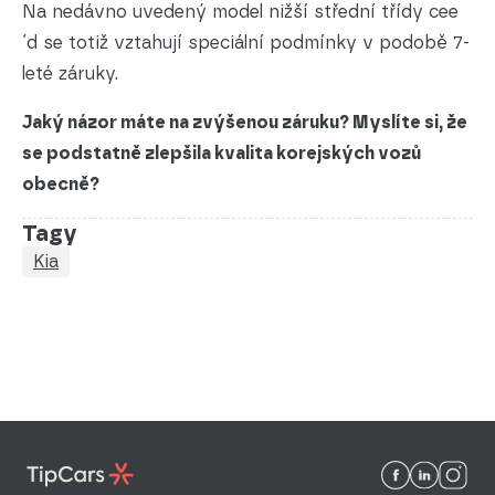
Na nedávno uvedený model nižší střední třídy cee
´d se totiž vztahují speciální podmínky v podobě 7-
leté záruky.
Jaký názor máte na zvýšenou záruku? Myslíte si, že
se podstatně zlepšila kvalita korejských vozů
obecně?
Tagy
Kia