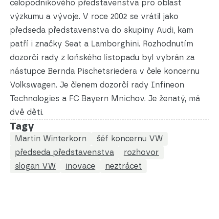
celopodnikového představenstva pro oblast
výzkumu a vývoje. V roce 2002 se vrátil jako
předseda představenstva do skupiny Audi, kam
patří i značky Seat a Lamborghini. Rozhodnutím
dozorčí rady z loňského listopadu byl vybrán za
nástupce Bernda Pischetsriedera v čele koncernu
Volkswagen. Je členem dozorčí rady Infineon
Technologies a FC Bayern Mnichov. Je ženatý, má
dvě děti.
Tagy
Martin Winterkorn
šéf koncernu VW
předseda představenstva
rozhovor
slogan VW
inovace
neztrácet