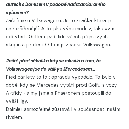
autech s bonusem v podobě nadstandardního
vybavení?
Začněme u Volkswagenu. Je to značka, která je
nejrozšířenější. A to jak svými modely, tak svými
odbytišti. Golfem jezdí lidé všech příjmových
skupin a profesí. O tom je značka Volkswagen.
Ještě před několika lety se mluvilo o tom, že
Volkswagen jde do války s Mercedesem...
Před pár lety to tak opravdu vypadalo. To bylo v
době, kdy se Mercedes vytáhl proti Golfu s vozy
A-třídy - a my jsme s Phaetonem postoupili do
vyšší ligy.
Daimler samozřejmě zůstává i v současnosti naším
rivalem.