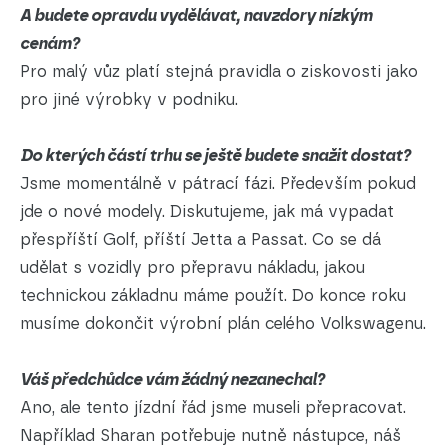
A budete opravdu vydělávat, navzdory nízkým
cenám?
Pro malý vůz platí stejná pravidla o ziskovosti jako
pro jiné výrobky v podniku.
Do kterých částí trhu se ještě budete snažit dostat?
Jsme momentálně v pátrací fázi. Především pokud
jde o nové modely. Diskutujeme, jak má vypadat
přespříští Golf, příští Jetta a Passat. Co se dá
udělat s vozidly pro přepravu nákladu, jakou
technickou základnu máme použít. Do konce roku
musíme dokončit výrobní plán celého Volkswagenu.
Váš předchůdce vám žádný nezanechal?
Ano, ale tento jízdní řád jsme museli přepracovat.
Například Sharan potřebuje nutně nástupce, náš