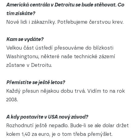
Americká centrála v Detroitu se bude stěhovat. Co
tím získáte?
Nové lidi i zákazníky. Potřebujeme čerstvou krev.
Kam se vydáte?
Velkou část ústředí přesouváme do blízkosti
Washingtonu, některé naše technické zázemí
zůstane v Detroitu.
Přemístíte se ještě letos?
Každý přesun nějakou dobu trvá. Vidím to na rok
2008.
A kdy postavíte v USA nový závod?
Rozhodnutí ještě nepadlo. Bude-li se ale dolar držet
kolem 1,40 za euro, je o tom třeba přemýšlet.