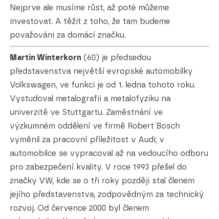
Nejprve ale musíme růst, až poté můžeme
investovat. A těžit z toho, že tam budeme
považováni za domácí značku.
Martin Winterkorn
(60) je předsedou
představenstva největší evropské automobilky
Volkswagen, ve funkci je od 1. ledna tohoto roku.
Vystudoval metalografii a metalofyziku na
univerzitě ve Stuttgartu. Zaměstnání ve
výzkumném oddělení ve firmě Robert Bosch
vyměnil za pracovní příležitost v Audi; v
automobilce se vypracoval až na vedoucího odboru
pro zabezpečení kvality. V roce 1993 přešel do
značky VW, kde se o tři roky později stal členem
jejího představenstva, zodpovědným za technický
rozvoj. Od července 2000 byl členem