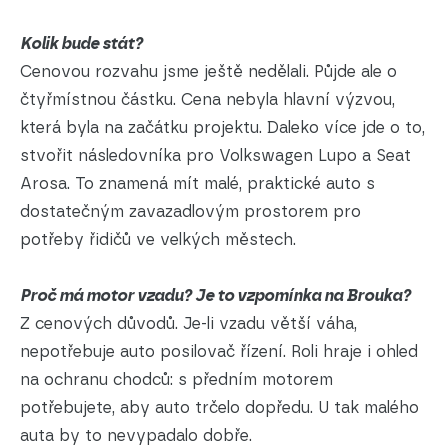
Kolik bude stát?
Cenovou rozvahu jsme ještě nedělali. Půjde ale o
čtyřmístnou částku. Cena nebyla hlavní výzvou,
která byla na začátku projektu. Daleko více jde o to,
stvořit následovníka pro Volkswagen Lupo a Seat
Arosa. To znamená mít malé, praktické auto s
dostatečným zavazadlovým prostorem pro
potřeby řidičů ve velkých městech.
Proč má motor vzadu? Je to vzpomínka na Brouka?
Z cenových důvodů. Je-li vzadu větší váha,
nepotřebuje auto posilovač řízení. Roli hraje i ohled
na ochranu chodců: s předním motorem
potřebujete, aby auto trčelo dopředu. U tak malého
auta by to nevypadalo dobře.