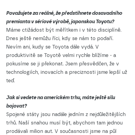
Považujete za reálné, že předstihnete dosavadního
premianta v sériové výrobě, japonskou Toyotu?
Máme ctižádost být měřítkem i v této disciplíně.
Dnes ještě nemůžu říci, kdy se nám to podaří.
Nevím ani, kudy se Toyota dále vydá. V
produktivitě se Toyotě velmi rychle blížíme - a
pokusíme se ji překonat. Jsem přesvědčen, že v
technologiích, inovacích a preciznosti jsme lepší už
teď.
Jak si vedete na americkém trhu, máte ještě sílu
bojovat?
Spojené státy jsou nadále jedním z nejdůležitějších
trhů. Naší snahou musí být, abychom tam jednou
prodávali milion aut. V současnosti jsme na půl