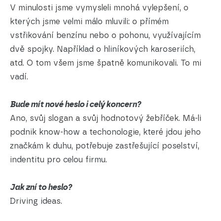
V minulosti jsme vymysleli mnohá vylepšení, o
kterých jsme velmi málo mluvili: o přímém
vstřikování benzínu nebo o pohonu, využívajícím
dvě spojky. Například o hliníkových karoseriích,
atd. O tom všem jsme špatně komunikovali. To mi
vadí.
Bude mít nové heslo i celý koncern?
Ano, svůj slogan a svůj hodnotový žebříček. Má-li
podnik know-how a techonologie, které jdou jeho
značkám k duhu, potřebuje zastřešující poselství,
indentitu pro celou firmu.
Jak zní to heslo?
Driving ideas.