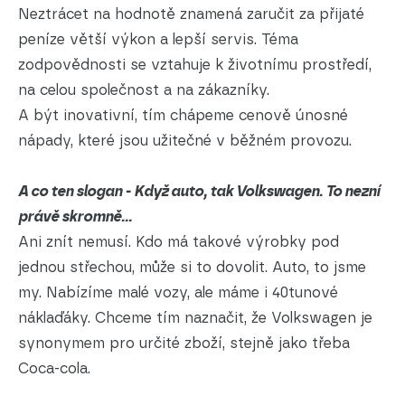
Neztrácet na hodnotě znamená zaručit za přijaté
peníze větší výkon a lepší servis. Téma
zodpovědnosti se vztahuje k životnímu prostředí,
na celou společnost a na zákazníky.
A být inovativní, tím chápeme cenově únosné
nápady, které jsou užitečné v běžném provozu.
A co ten slogan - Když auto, tak Volkswagen. To nezní
právě skromně...
Ani znít nemusí. Kdo má takové výrobky pod
jednou střechou, může si to dovolit. Auto, to jsme
my. Nabízíme malé vozy, ale máme i 40tunové
náklaďáky. Chceme tím naznačit, že Volkswagen je
synonymem pro určité zboží, stejně jako třeba
Coca-cola.