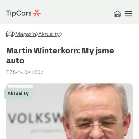
Magazín
Aktuality
Martin Winterkorn: My jsme
auto
TZS
-
17. 09. 2007
Aktuality