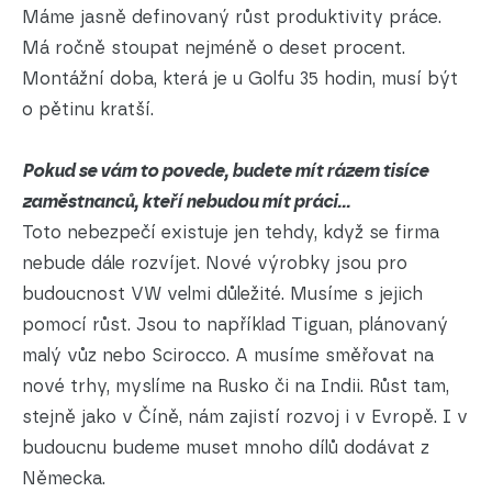
Máme jasně definovaný růst produktivity práce.
Má ročně stoupat nejméně o deset procent.
Montážní doba, která je u Golfu 35 hodin, musí být
o pětinu kratší.
Pokud se vám to povede, budete mít rázem tisíce
zaměstnanců, kteří nebudou mít práci...
Toto nebezpečí existuje jen tehdy, když se firma
nebude dále rozvíjet. Nové výrobky jsou pro
budoucnost VW velmi důležité. Musíme s jejich
pomocí růst. Jsou to například Tiguan, plánovaný
malý vůz nebo Scirocco. A musíme směřovat na
nové trhy, myslíme na Rusko či na Indii. Růst tam,
stejně jako v Číně, nám zajistí rozvoj i v Evropě. I v
budoucnu budeme muset mnoho dílů dodávat z
Německa.