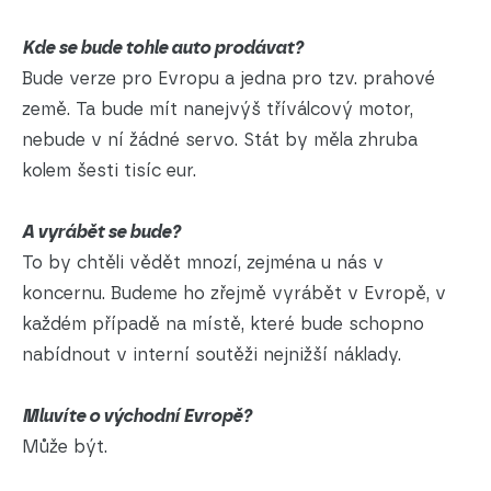
Kde se bude tohle auto prodávat?
Bude verze pro Evropu a jedna pro tzv. prahové
země. Ta bude mít nanejvýš tříválcový motor,
nebude v ní žádné servo. Stát by měla zhruba
kolem šesti tisíc eur.
A vyrábět se bude?
To by chtěli vědět mnozí, zejména u nás v
koncernu. Budeme ho zřejmě vyrábět v Evropě, v
každém případě na místě, které bude schopno
nabídnout v interní soutěži nejnižší náklady.
Mluvíte o východní Evropě?
Může být.