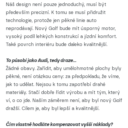
Náš design není pouze jednoduchý, musí být
především precizní. K tomu se musí přidružit
technologie, protože jen pěkné linie auto
neprodávají. Nový Golf bude mít úsporný motor,
vysoký podíl lehkých konstrukcí a jízdní komfort.
Také povrch interiéru bude daleko kvalitnější.
To působí jako Audi, tedy draze...
Žádné obavy. Zařídit, aby umělohmotné plochy byly
pěkné, není otázkou ceny: za předpokladu, že víme,
jak to udělat. Nejsou k tomu zapotřebí drahé
materiály. Stačí dobře řídit výrobu a mít tým, který
ví, o co jde. Naším záměrem není, aby byl nový Golf
dražší. Cílem je, aby byl lepší a kvalitnější.
Čím vlastně hodláte kompenzovat vyšší náklady?