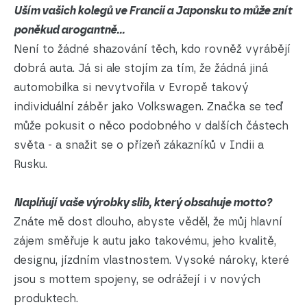
Uším vašich kolegů ve Francii a Japonsku to může znít
poněkud arogantně...
Není to žádné shazování těch, kdo rovněž vyrábějí
dobrá auta. Já si ale stojím za tím, že žádná jiná
automobilka si nevytvořila v Evropě takový
individuální záběr jako Volkswagen. Značka se teď
může pokusit o něco podobného v dalších částech
světa - a snažit se o přízeň zákazníků v Indii a
Rusku.
Naplňují vaše výrobky slib, který obsahuje motto?
Znáte mě dost dlouho, abyste věděl, že můj hlavní
zájem směřuje k autu jako takovému, jeho kvalitě,
designu, jízdním vlastnostem. Vysoké nároky, které
jsou s mottem spojeny, se odrážejí i v nových
produktech.