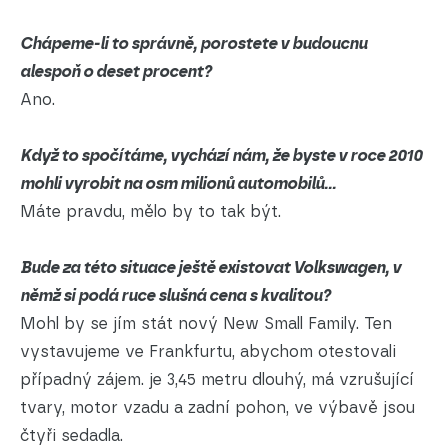
Chápeme-li to správně, porostete v budoucnu
alespoň o deset procent?
Ano.
Když to spočítáme, vychází nám, že byste v roce 2010
mohli vyrobit na osm milionů automobilů...
Máte pravdu, mělo by to tak být.
Bude za této situace ještě existovat Volkswagen, v
němž si podá ruce slušná cena s kvalitou?
Mohl by se jím stát nový New Small Family. Ten
vystavujeme ve Frankfurtu, abychom otestovali
případný zájem. je 3,45 metru dlouhý, má vzrušující
tvary, motor vzadu a zadní pohon, ve výbavě jsou
čtyři sedadla.