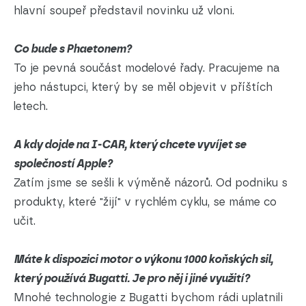
hlavní soupeř představil novinku už vloni.
Co bude s Phaetonem?
To je pevná součást modelové řady. Pracujeme na
jeho nástupci, který by se měl objevit v příštích
letech.
A kdy dojde na I-CAR, který chcete vyvíjet se
společností Apple?
Zatím jsme se sešli k výměně názorů. Od podniku s
produkty, které "žijí" v rychlém cyklu, se máme co
učit.
Máte k dispozici motor o výkonu 1000 koňských sil,
který používá Bugatti. Je pro něj i jiné využití?
Mnohé technologie z Bugatti bychom rádi uplatnili