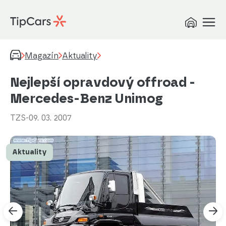
Magazín
Aktuality
Nejlepší opravdový offroad -
Mercedes-Benz Unimog
TZS
-
09. 03. 2007
Aktuality