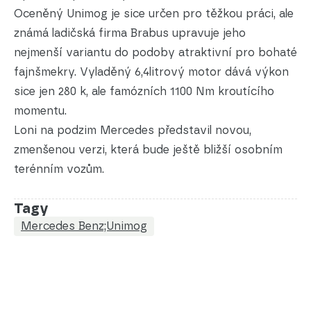
Oceněný Unimog je sice určen pro těžkou práci, ale
známá ladičská firma Brabus upravuje jeho
nejmenší variantu do podoby atraktivní pro bohaté
fajnšmekry. Vyladěný 6,4litrový motor dává výkon
sice jen 280 k, ale famózních 1100 Nm kroutícího
momentu.
Loni na podzim Mercedes představil novou,
zmenšenou verzi, která bude ještě bližší osobním
terénním vozům.
Tagy
Mercedes Benz;Unimog