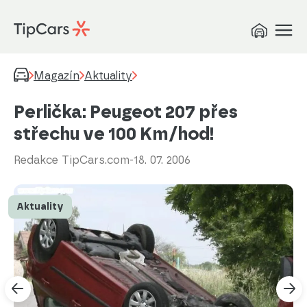
Magazín
Aktuality
Perlička: Peugeot 207 přes
střechu ve 100 Km/hod!
Redakce TipCars.com
-
18. 07. 2006
Aktuality