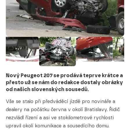
+ 4
Nový Peugeot 207 se prodává teprve krátce a
přesto už se nám do redakce dostaly obrázky
od našich slovenských sousedů.
Vše se stalo při předváděcí jízdě pro novináře a
dealery na počátku června v okolí Bratislavy. Řidič
nezvládl řízení a asi ve stokilometrové rychlosti
upravil okolí komunikace a sousedícího domu.