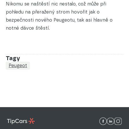
Nikomu se naštěstí nic nestalo, což může při
pohledu na přeražený strom hovořit jak o
bezpečnosti nového Peugeotu, tak asi hlavně o
notné dávce štěstí.
Tagy
Peugeot