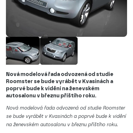
Nová modelová řada odvozená od studie
Roomster se bude vyrábět v Kvasinách a
poprvé bude k vidění na ženevském
autosalonu v březnu příštího roku.
Nová modelová řada odvozená od studie Roomster
se bude vyrábět v Kvasinách a poprvé bude k vidění
na ženevském autosalonu v březnu příštího roku.