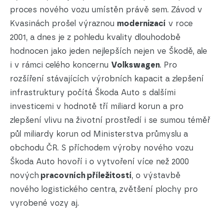
proces nového vozu umístěn právě sem. Závod v
Kvasinách prošel výraznou
modernizací
v roce
2001, a dnes je z pohledu kvality dlouhodobě
hodnocen jako jeden nejlepších nejen ve Škodě, ale
i v rámci celého koncernu
Volkswagen
. Pro
rozšíření stávajících výrobních kapacit a zlepšení
infrastruktury počítá Škoda Auto s dalšími
investicemi v hodnotě tří miliard korun a pro
zlepšení vlivu na životní prostředí i se sumou téměř
půl miliardy korun od Ministerstva průmyslu a
obchodu ČR. S příchodem výroby nového vozu
Škoda Auto hovoří i o vytvoření více než 2000
nových
pracovních příležitostí
, o výstavbě
nového logistického centra, zvětšení plochy pro
vyrobené vozy aj.