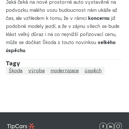
Jaká čeká na nové prostorné auto vystavěné na
podvozku malého vozu budoucnost nám ukáže až
čas, ale vzhledem k tomu, že v rámci
koncernu
již
podobné modely jezdí, a že v zájmu všech se bude
klást velký důraz i na co nejnižší pořizovací cenu,
může se dočkat Škoda s touto novinkou
velkého
úspěchu
.
Tagy
Škoda
výroba
modernizace
úspěch