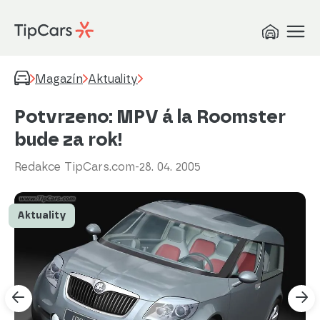
Magazín
Aktuality
Potvrzeno: MPV á la Roomster
bude za rok!
Redakce TipCars.com
-
28. 04. 2005
Aktuality