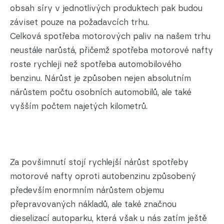
obsah síry v jednotlivých produktech pak budou
záviset pouze na požadavcích trhu.
Celková spotřeba motorových paliv na našem trhu
neustále narůstá, přičemž spotřeba motorové nafty
roste rychleji než spotřeba automobilového
benzinu. Nárůst je způsoben nejen absolutním
nárůstem počtu osobních automobilů, ale také
vyšším počtem najetých kilometrů.
Za povšimnutí stojí rychlejší nárůst spotřeby
motorové nafty oproti autobenzinu způsobený
především enormním nárůstem objemu
přepravovaných nákladů, ale také značnou
dieselizací autoparku, která však u nás zatím ještě