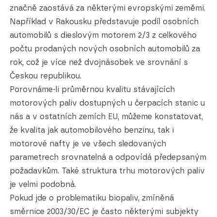
značně zaostává za některými evropskými zeměmi.
Například v Rakousku představuje podíl osobních
automobilů s dieslovým motorem 2/3 z celkového
počtu prodaných nových osobních automobilů za
rok, což je více než dvojnásobek ve srovnání s
Českou republikou.
Porovnáme-li průměrnou kvalitu stávajících
motorových paliv dostupných u čerpacích stanic u
nás a v ostatních zemích EU, můžeme konstatovat,
že kvalita jak automobilového benzinu, tak i
motorové nafty je ve všech sledovaných
parametrech srovnatelná a odpovídá předepsaným
požadavkům. Také struktura trhu motorových paliv
je velmi podobná.
Pokud jde o problematiku biopaliv, zmíněná
směrnice 2003/30/EC je často některými subjekty