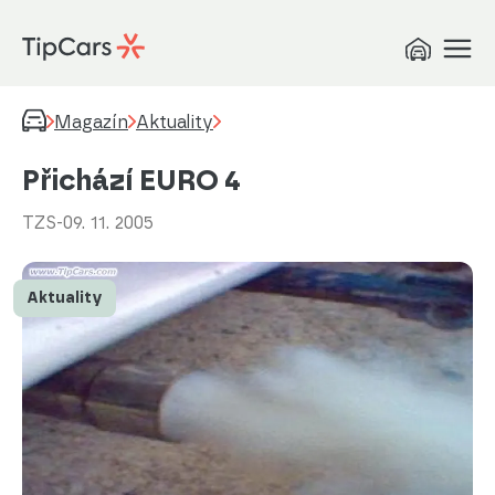
Magazín
Aktuality
Přichází EURO 4
TZS
-
09. 11. 2005
Aktuality