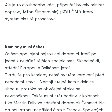
Ale je to dlouhodobá věc," připouští bývalý ministr
dopravy Milan Šimonovský (KDU-ČSL), který
systém hlasitě prosazoval.
Kamiony musí čekat
Ovšem spokojení nejsou ani dopravci, kteří po
jedné z nejdůležitějších spojnic mezi Skandinávií,
střední Evropou a Balkánem jezdí.
Tvrdí, že pro kamiony nemá systém varování před
nehodami smysl. "Nemají stejně kam z dálnice
uhnout, protože na obyčejné silnice se
nevmáčknou. Takže musí stát hodiny v kolonách,"
říká Martin Felix ze sdružení dopravců Česmad. Na
druhou stranu například čísla z Francie, Spojených