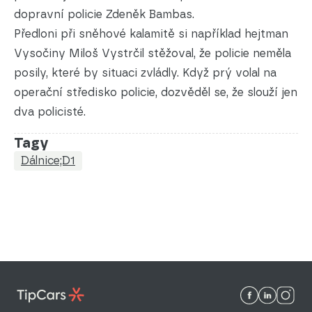
dopravní policie Zdeněk Bambas.
Předloni při sněhové kalamitě si například hejtman
Vysočiny Miloš Vystrčil stěžoval, že policie neměla
posily, které by situaci zvládly. Když prý volal na
operační středisko policie, dozvěděl se, že slouží jen
dva policisté.
Tagy
Dálnice;D1