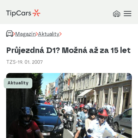
Magazín
Aktuality
Průjezdná D1? Možná až za 15 let
TZS
-
19. 01. 2007
Aktuality