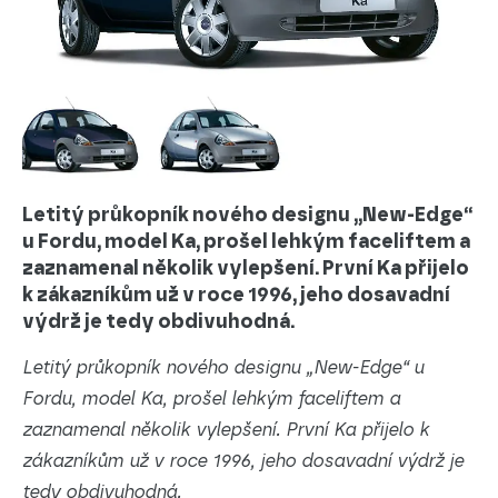
Letitý průkopník nového designu „New-Edge“
u Fordu, model Ka, prošel lehkým faceliftem a
zaznamenal několik vylepšení. První Ka přijelo
k zákazníkům už v roce 1996, jeho dosavadní
výdrž je tedy obdivuhodná.
Letitý průkopník nového designu „New-Edge“ u
Fordu, model Ka, prošel lehkým faceliftem a
zaznamenal několik vylepšení. První Ka přijelo k
zákazníkům už v roce 1996, jeho dosavadní výdrž je
tedy obdivuhodná.