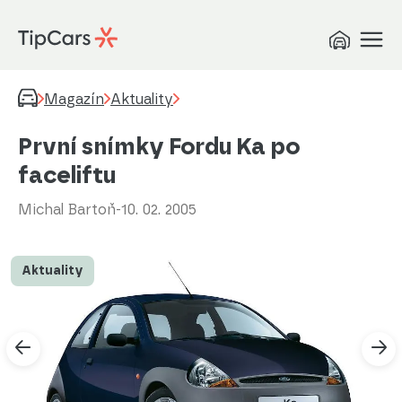
Magazín
Aktuality
První snímky Fordu Ka po
faceliftu
Michal Bartoň
-
10. 02. 2005
Aktuality