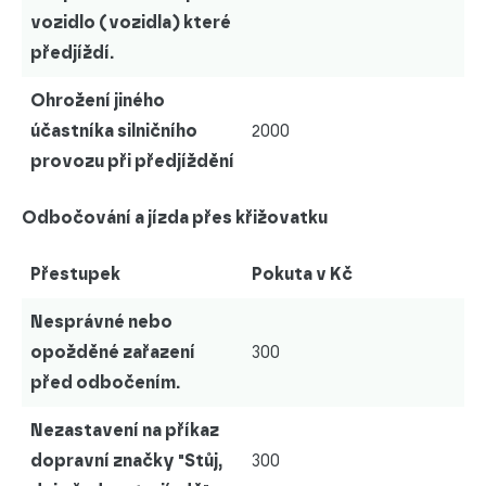
vozidlo (vozidla) které
předjíždí.
Ohrožení jiného
účastníka silničního
2000
provozu při předjíždění
Odbočování a jízda přes křižovatku
Přestupek
Pokuta v Kč
Nesprávné nebo
opožděné zařazení
300
před odbočením.
Nezastavení na příkaz
dopravní značky "Stůj,
300