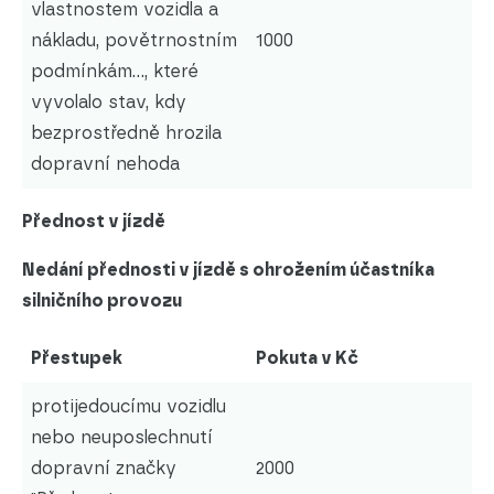
vlastnostem vozidla a
nákladu, povětrnostním
1000
podmínkám..., které
vyvolalo stav, kdy
bezprostředně hrozila
dopravní nehoda
Přednost v jízdě
Nedání přednosti v jízdě s ohrožením účastníka
silničního provozu
Přestupek
Pokuta v Kč
protijedoucímu vozidlu
nebo neuposlechnutí
dopravní značky
2000