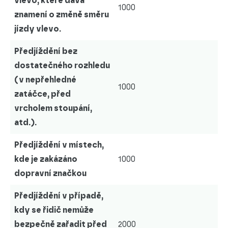
vlevo, které dává
1000
znamení o změně směru
jízdy vlevo.
Předjíždění bez
dostatečného rozhledu
(v nepřehledné
1000
zatáčce, před
vrcholem stoupání,
atd.).
Předjíždění v místech,
kde je zakázáno
1000
dopravní značkou
Předjíždění v případě,
kdy se řidič nemůže
bezpečně zařadit před
2000