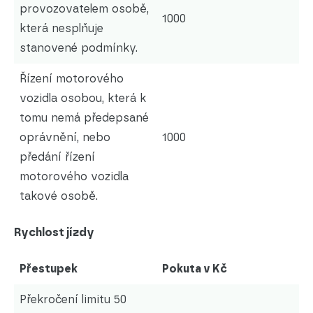
provozovatelem osobě,
1000
která nesplňuje
stanovené podmínky.
Řízení motorového
vozidla osobou, která k
tomu nemá předepsané
oprávnění, nebo
1000
předání řízení
motorového vozidla
takové osobě.
Rychlost jízdy
Přestupek
Pokuta v Kč
Překročení limitu 50