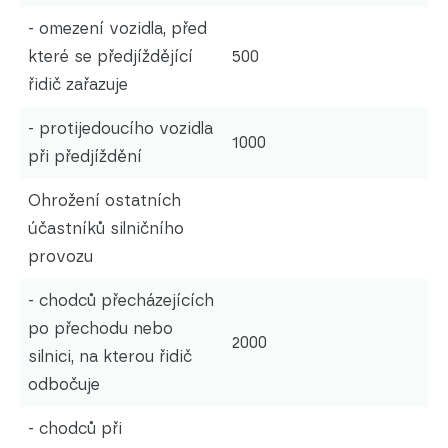
- omezení vozidla, před
které se předjíždějící
500
řidič zařazuje
- protijedoucího vozidla
1000
při předjíždění
Ohrožení ostatních
účastníků silničního
provozu
- chodců přecházejících
po přechodu nebo
2000
silnici, na kterou řidič
odbočuje
- chodců při