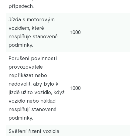
případech.
Jízda s motorovým
vozidlem, které
1000
nesplňuje stanovené
podmínky.
Porušení povinnosti
provozovatele
nepřikázat nebo
nedovolit, aby bylo k
1000
jízdě užito vozidlo, když
vozidlo nebo náklad
nesplňují stanovené
podmínky.
Svěření řízení vozidla