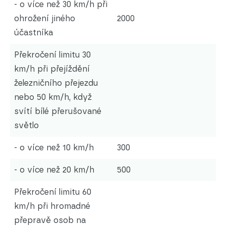
- o více než 30 km/h při
ohrožení jiného
2000
účastníka
Překročení limitu 30
km/h při přejíždění
železničního přejezdu
nebo 50 km/h, když
svítí bílé přerušované
světlo
- o více než 10 km/h
300
- o více než 20 km/h
500
Překročení limitu 60
km/h při hromadné
přepravě osob na