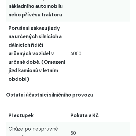
nákladního automobilu
nebo přívěsu traktoru
Porušení zákazu jízdy
na určených silnicích a
dálnicích řidiči
určených vozidel v
4000
určené době. (Omezení
jízd kamionů v letním
období)
Ostatní účastníci silničního provozu
Přestupek
Pokuta v Kč
Chůze po nesprávné
50