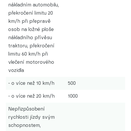
nákladním automobilu,
překročení limitu 20
km/h při přepravě
osob na ložné ploše
nákladního přívěsu
traktoru, překročení
limitu 60 km/h při
vlečení motorového
vozidla
- o více než 10 km/h
500
- o více než 20 km/h
1000
Nepřizpůsobení
rychlosti jízdy svým
schopnostem,