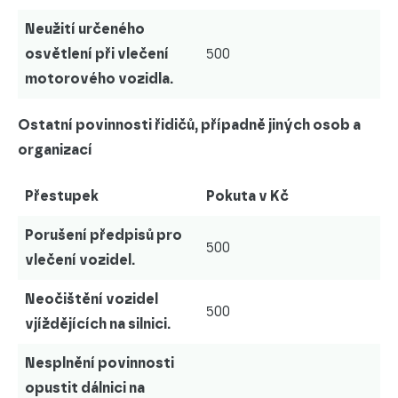
Neužití určeného
osvětlení při vlečení
500
motorového vozidla.
Ostatní povinnosti řidičů, případně jiných osob a
organizací
Přestupek
Pokuta v Kč
Porušení předpisů pro
500
vlečení vozidel.
Neočištění vozidel
500
vjíždějících na silnici.
Nesplnění povinnosti
opustit dálnici na