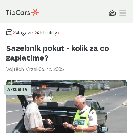
Magazín
Aktuality
Sazebník pokut - kolik za co
zaplatíme?
Vojtěch Vrzal
-
06. 12. 2005
Aktuality