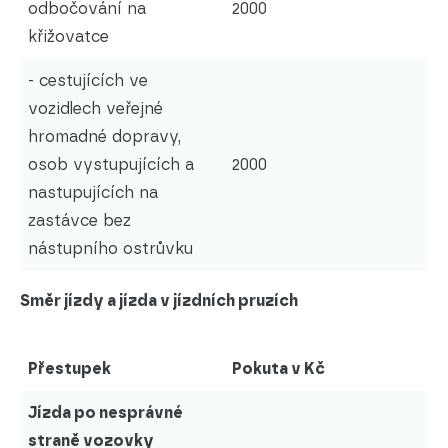
odbočování na
2000
křižovatce
- cestujících ve
vozidlech veřejné
hromadné dopravy,
osob vystupujících a
2000
nastupujících na
zastávce bez
nástupního ostrůvku
Směr jízdy a jízda v jízdních pruzích
Přestupek
Pokuta v Kč
Jízda po nesprávné
straně vozovky