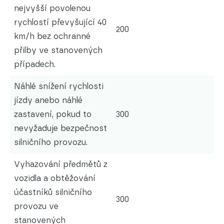
nejvyšší povolenou
rychlostí převyšující 40
200
km/h bez ochranné
přilby ve stanovených
případech.
Náhlé snížení rychlosti
jízdy anebo náhlé
zastavení, pokud to
300
nevyžaduje bezpečnost
silničního provozu.
Vyhazování předmětů z
vozidla a obtěžování
účastníků silničního
300
provozu ve
stanovených