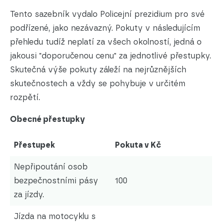
Tento sazebník vydalo Policejní prezidium pro své
podřízené, jako nezávazný. Pokuty v následujícím
přehledu tudíž neplatí za všech okolností, jedná o
jakousi "doporučenou cenu" za jednotlivé přestupky.
Skutečná výše pokuty záleží na nejrůznějších
skutečnostech a vždy se pohybuje v určitém
rozpětí.
Obecné přestupky
Přestupek
Pokuta v Kč
Nepřipoutání osob
bezpečnostními pásy
100
za jízdy.
Jízda na motocyklu s