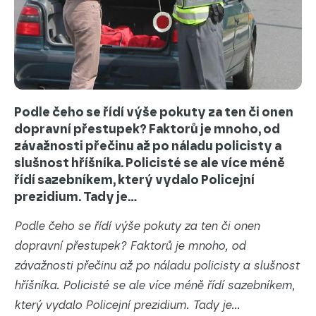
Podle čeho se řídí výše pokuty za ten či onen
dopravní přestupek? Faktorů je mnoho, od
závažnosti přečinu až po náladu policisty a
slušnost hříšníka. Policisté se ale více méně
řídí sazebníkem, který vydalo Policejní
prezidium. Tady je...
Podle čeho se řídí výše pokuty za ten či onen
dopravní přestupek? Faktorů je mnoho, od
závažnosti přečinu až po náladu policisty a slušnost
hříšníka. Policisté se ale více méně řídí sazebníkem,
který vydalo Policejní prezidium. Tady je...