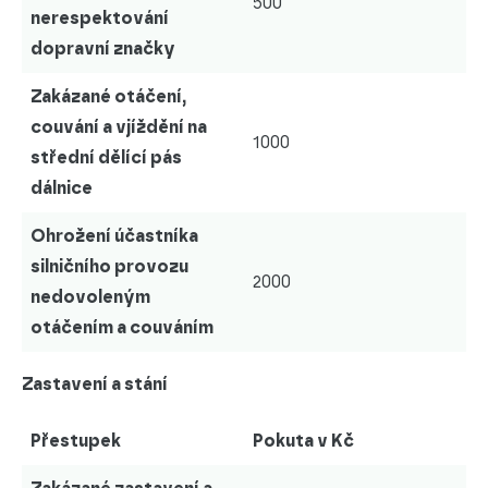
500
nerespektování
dopravní značky
Zakázané otáčení,
couvání a vjíždění na
1000
střední dělící pás
dálnice
Ohrožení účastníka
silničního provozu
2000
nedovoleným
otáčením a couváním
Zastavení a stání
Přestupek
Pokuta v Kč