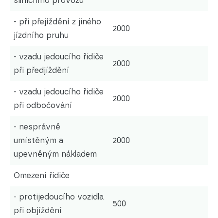
silničního provozu
- při přejíždění z jiného
2000
jízdního pruhu
- vzadu jedoucího řidiče
2000
při předjíždění
- vzadu jedoucího řidiče
2000
při odbočování
- nesprávně
umístěným a
2000
upevněným nákladem
Omezení řidiče
- protijedoucího vozidla
500
při objíždění