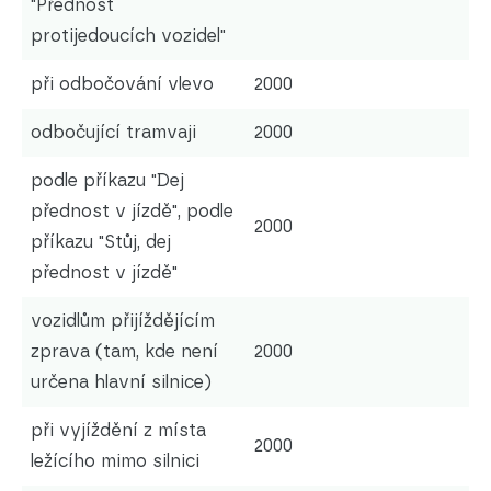
"Přednost
protijedoucích vozidel"
při odbočování vlevo
2000
odbočující tramvaji
2000
podle příkazu "Dej
přednost v jízdě", podle
2000
příkazu "Stůj, dej
přednost v jízdě"
vozidlům přijíždějícím
zprava (tam, kde není
2000
určena hlavní silnice)
při vyjíždění z místa
2000
ležícího mimo silnici