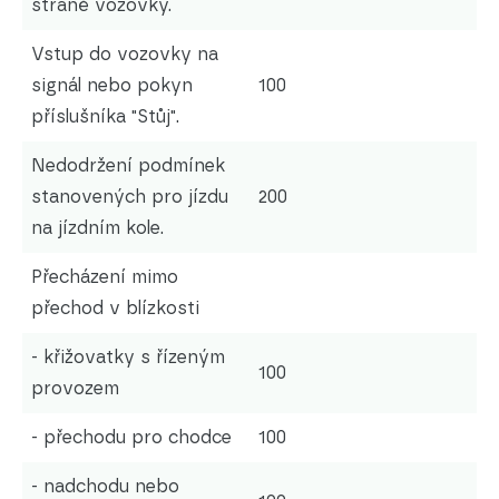
straně vozovky.
Vstup do vozovky na
signál nebo pokyn
100
příslušníka "Stůj".
Nedodržení podmínek
stanovených pro jízdu
200
na jízdním kole.
Přecházení mimo
přechod v blízkosti
- křižovatky s řízeným
100
provozem
- přechodu pro chodce
100
- nadchodu nebo