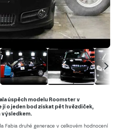
ala úspěch modelu Roomster v
jí o jeden bod získat pět hvězdiček,
m výsledkem.
la Fabia druhé generace v celkovém hodnocení