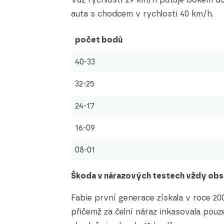
auta s chodcem v rychlosti 40 km/h.
počet bodů
40-33
32-25
24-17
16-09
08-01
Škoda v nárazových testech vždy obst
Fabie první generace získala v roce 2
přičemž za čelní náraz inkasovala pouz