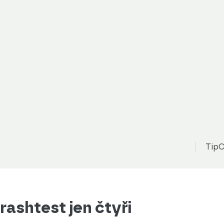
TipC
rashtest jen čtyři