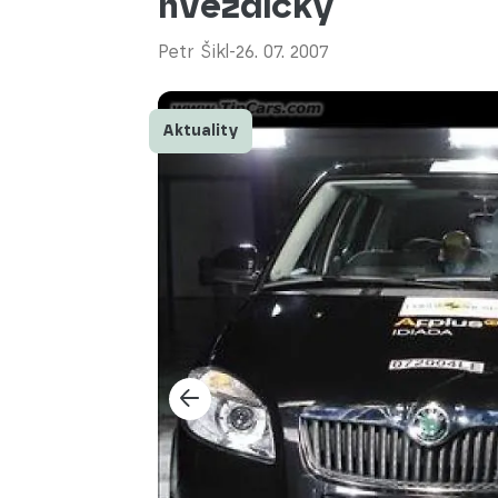
hvězdičky
Petr Šikl
-
26. 07. 2007
Aktuality