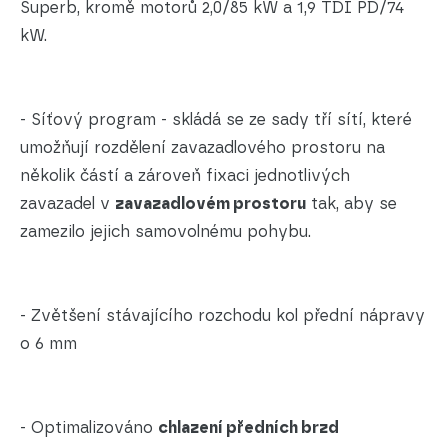
Superb, kromě motorů 2,0/85 kW a 1,9 TDI PD/74
kW.
- Síťový program - skládá se ze sady tří sítí, které
umožňují rozdělení zavazadlového prostoru na
několik částí a zároveň fixaci jednotlivých
zavazadel v
zavazadlovém prostoru
tak, aby se
zamezilo jejich samovolnému pohybu.
- Zvětšení stávajícího rozchodu kol přední nápravy
o 6 mm
- Optimalizováno
chlazení předních brzd