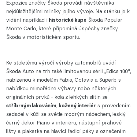
Expozice značky Škoda provádí návštěvníka
nejdůležitějšími milníky jejího vývoje. Na stánku je k
vidění například i
historické kupé
Škoda Popular
Monte Carlo, které připomíná úspěchy značky
Škoda v motoristickém sportu.
Ke stoletému výročí výroby automobilů uvádí
Škoda Auto na trh také limitovanou sérii „Edice 100”,
nabízenou k modelům Fabia, Octavia a Superb s
nabídkou mimořádné výbavy nebo některých
originálních prvků - kola z lehkých slitin se
stříbrným lakováním
,
kožený interiér
s provedením
sedadel v kůži se světle modrým nádechem, lesklý
černý dekor Piano v interiéru, nástupní prahové
lišty a plaketka na hlavici řadicí páky s označením