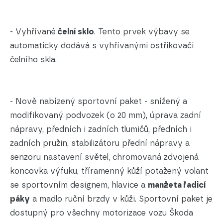
- Vyhřívané
čelní sklo
. Tento prvek výbavy se
automaticky dodává s vyhřívanými ostřikovači
čelního skla.
- Nově nabízený sportovní paket - snížený a
modifikovaný podvozek (o 20 mm), úprava zadní
nápravy, předních i zadních tlumičů, předních i
zadních pružin, stabilizátoru přední nápravy a
senzoru nastavení světel, chromovaná zdvojená
koncovka výfuku, tříramenný kůží potažený volant
se sportovním designem, hlavice a
manžeta řadicí
páky
a madlo ruční brzdy v kůži. Sportovní paket je
dostupný pro všechny motorizace vozu Škoda