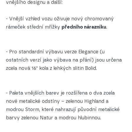
vnějšího designu a další:
- Vnější vzhled vozu oživuje nový chromovaný
rámeček střední mřížky
předního nárazníku
.
- Pro standardní výbavu verze Elegance (u
ostatních verzí jako výbava na přání) jsou určena
zcela nová 16" kola z lehkých slitin Bolid.
- Paleta vnějších barev je rozšířena o dva zcela
nové metalické odstíny – zelenou Highland a
modrou Storm, které nahrazují původní metalické
barvy zelenou Natur a modrou hlubinnou.