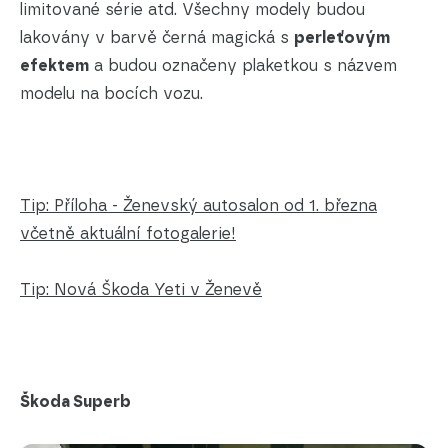
limitované série atd. Všechny modely budou
lakovány v barvě černá magická s
perleťovým
efektem
a budou označeny plaketkou s názvem
modelu na bocích vozu.
Tip: Příloha - Ženevský autosalon od 1. března
včetně aktuální fotogalerie!
Tip: Nová Škoda Yeti v Ženevě
Škoda Superb