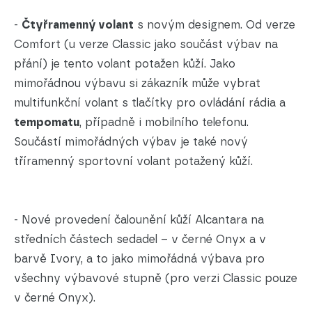
-
Čtyřramenný volant
s novým designem. Od verze
Comfort (u verze Classic jako součást výbav na
přání) je tento volant potažen kůží. Jako
mimořádnou výbavu si zákazník může vybrat
multifunkční volant s tlačítky pro ovládání rádia a
tempomatu
, případně i mobilního telefonu.
Součástí mimořádných výbav je také nový
tříramenný sportovní volant potažený kůží.
- Nové provedení čalounění kůží Alcantara na
středních částech sedadel – v černé Onyx a v
barvě Ivory, a to jako mimořádná výbava pro
všechny výbavové stupně (pro verzi Classic pouze
v černé Onyx).