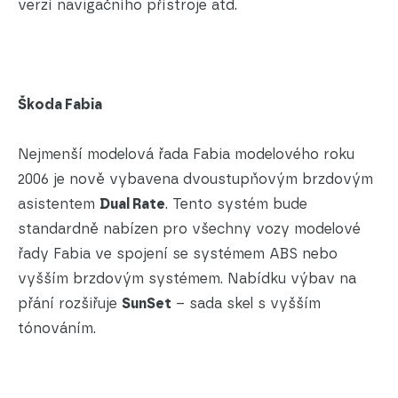
verzí navigačního přístroje atd.
Škoda Fabia
Nejmenší modelová řada Fabia modelového roku
2006 je nově vybavena dvoustupňovým brzdovým
asistentem
Dual Rate
. Tento systém bude
standardně nabízen pro všechny vozy modelové
řady Fabia ve spojení se systémem ABS nebo
vyšším brzdovým systémem. Nabídku výbav na
přání rozšiřuje
SunSet
– sada skel s vyšším
tónováním.