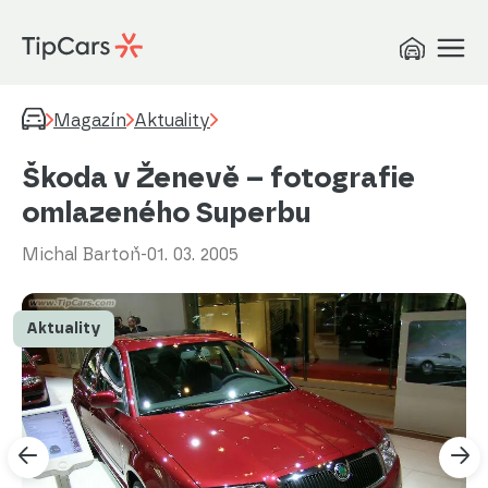
Magazín
Aktuality
Škoda v Ženevě – fotografie
omlazeného Superbu
Michal Bartoň
-
01. 03. 2005
Aktuality