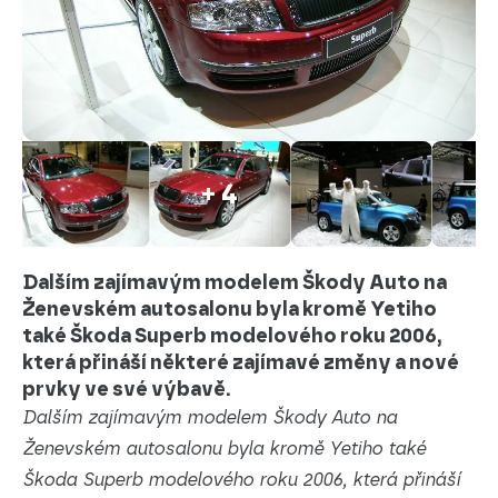
+ 4
Dalším zajímavým modelem Škody Auto na
Ženevském autosalonu byla kromě Yetiho
také Škoda Superb modelového roku 2006,
která přináší některé zajímavé změny a nové
prvky ve své výbavě.
Dalším zajímavým modelem Škody Auto na
Ženevském autosalonu byla kromě Yetiho také
Škoda Superb modelového roku 2006, která přináší