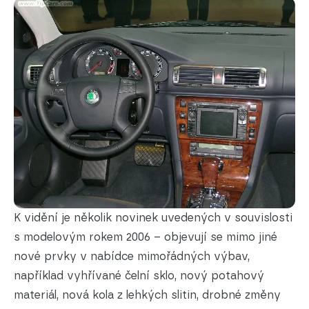
K vidění je několik novinek uvedených v souvislosti
s modelovým rokem 2006 – objevují se mimo jiné
nové prvky v nabídce mimořádných výbav,
například vyhřívané čelní sklo, nový potahový
materiál, nová kola z lehkých slitin, drobné změny