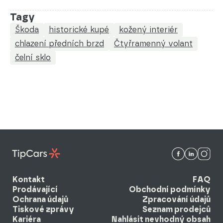
Tagy
Škoda
historické kupé
kožený interiér
chlazení předních brzd
Čtyřramenný volant
čelní sklo
Kontakt
FAQ
Prodávající
Obchodní podmínky
Ochrana údajů
Zpracování údajů
Tiskové zprávy
Seznam prodejců
Kariéra
Nahlásit nevhodný obsah