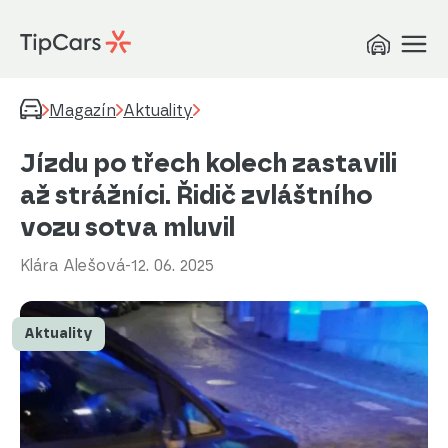
Magazín
Aktuality
Jízdu po třech kolech zastavili
až strážníci. Řidič zvláštního
vozu sotva mluvil
Klára Alešová
-
12. 06. 2025
Aktuality