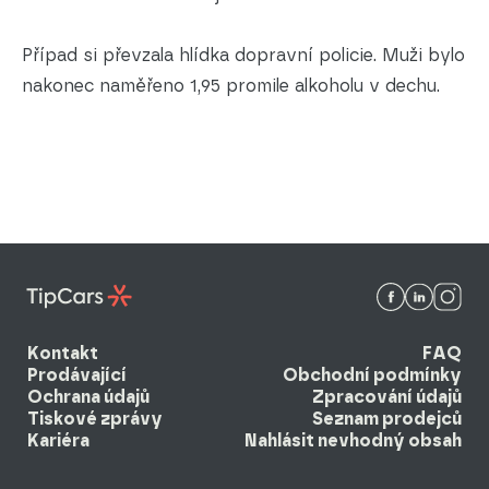
Případ si převzala hlídka dopravní policie. Muži bylo
nakonec naměřeno 1,95 promile alkoholu v dechu.
Kontakt
FAQ
Prodávající
Obchodní podmínky
Ochrana údajů
Zpracování údajů
Tiskové zprávy
Seznam prodejců
Kariéra
Nahlásit nevhodný obsah