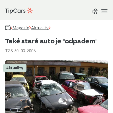
Magazín
Aktuality
Také staré auto je "odpadem"
TZS
-
30. 03. 2006
Aktuality