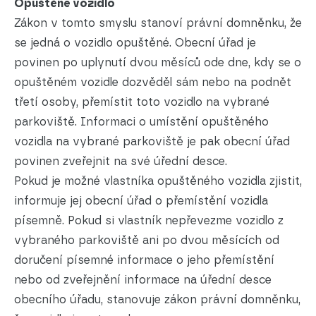
Opuštěné vozidlo
Zákon v tomto smyslu stanoví právní domněnku, že
se jedná o vozidlo opuštěné. Obecní úřad je
povinen po uplynutí dvou měsíců ode dne, kdy se o
opuštěném vozidle dozvěděl sám nebo na podnět
třetí osoby, přemístit toto vozidlo na vybrané
parkoviště. Informaci o umístění opuštěného
vozidla na vybrané parkoviště je pak obecní úřad
povinen zveřejnit na své úřední desce.
Pokud je možné vlastníka opuštěného vozidla zjistit,
informuje jej obecní úřad o přemístění vozidla
písemně. Pokud si vlastník nepřevezme vozidlo z
vybraného parkoviště ani po dvou měsících od
doručení písemné informace o jeho přemístění
nebo od zveřejnění informace na úřední desce
obecního úřadu, stanovuje zákon právní domněnku,