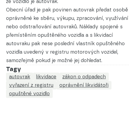
že vozidlo je autovrak.
Obecní úřad je pak povinen autovrak předat osobě
oprávněné ke sběru, výkupu, zpracování, využívání
nebo odstraňování autovraků. Náklady spojené s
přemístěním opuštěného vozidla a s likvidací
autovraku pak nese poslední vlastník opuštěného
vozidla uvedený v registru motorových vozidel,
samozřejmě pokud je možné jej dohledat.
Tagy
autovrak
likvidace
zákon o odpadech
vyřazení z registru
oprávnění likvidátoři
opuštěné vozidlo