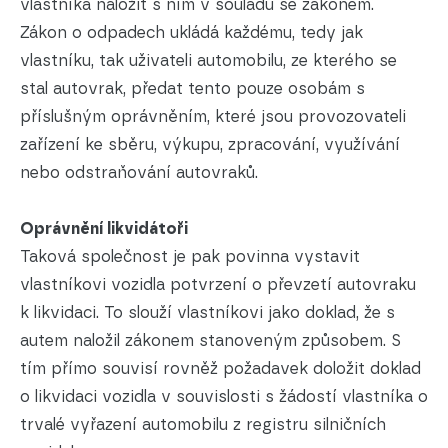
vlastníka naložit s ním v souladu se zákonem.
Zákon o odpadech ukládá každému, tedy jak
vlastníku, tak uživateli automobilu, ze kterého se
stal autovrak, předat tento pouze osobám s
příslušným oprávněním, které jsou provozovateli
zařízení ke sběru, výkupu, zpracování, využívání
nebo odstraňování autovraků.
Oprávnění likvidátoři
Taková společnost je pak povinna vystavit
vlastníkovi vozidla potvrzení o převzetí autovraku
k likvidaci. To slouží vlastníkovi jako doklad, že s
autem naložil zákonem stanoveným způsobem. S
tím přímo souvisí rovněž požadavek doložit doklad
o likvidaci vozidla v souvislosti s žádostí vlastníka o
trvalé vyřazení automobilu z registru silničních