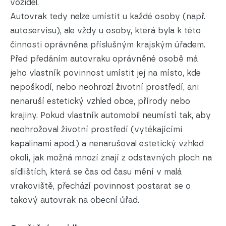
vozidel.
Autovrak tedy nelze umístit u každé osoby (např.
autoservisu), ale vždy u osoby, která byla k této
činnosti oprávněna příslušným krajským úřadem.
Před předáním autovraku oprávněné osobě má
jeho vlastník povinnost umístit jej na místo, kde
nepoškodí, nebo neohrozí životní prostředí, ani
nenaruší estetický vzhled obce, přírody nebo
krajiny. Pokud vlastník automobil neumístí tak, aby
neohrožoval životní prostředí (vytékajícími
kapalinami apod.) a nenarušoval estetický vzhled
okolí, jak možná mnozí znají z odstavných ploch na
sídlištích, která se čas od času mění v malá
vrakoviště, přechází povinnost postarat se o
takový autovrak na obecní úřad.