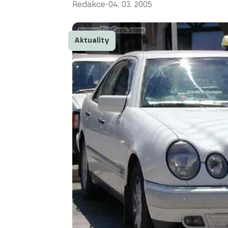
Redakce
-
04. 03. 2005
Aktuality