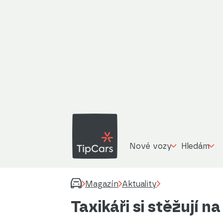
Nové vozy
Hledám
Magazín
Aktuality
Taxikáři si stěžují 