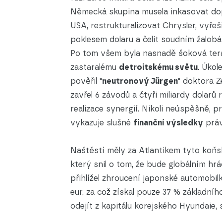
Německá skupina musela inkasovat do
USA, restrukturalizovat Chrysler, vyře
poklesem dolaru a čelit soudním žalob
Po tom všem byla nasnadě šoková ter
zastaralému
detroitskému světu
. Úko
pověřil "
neutronový Jürgen
" doktora Z
zavřel 6 závodů a čtyři miliardy dolar
realizace synergií. Nikoli neúspěšně, 
vykazuje slušné
finanční výsledky
práv
Naštěstí měly za Atlantikem tyto koňsk
který snil o tom, že bude globálním hr
přihlížel zhroucení japonské automobil
eur, za což získal pouze 37 % základníh
odejít z kapitálu korejského Hyundaie,