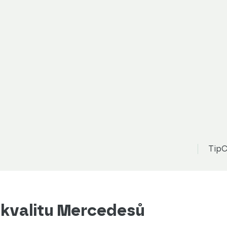
TipC
na kvalitu Mercedesů