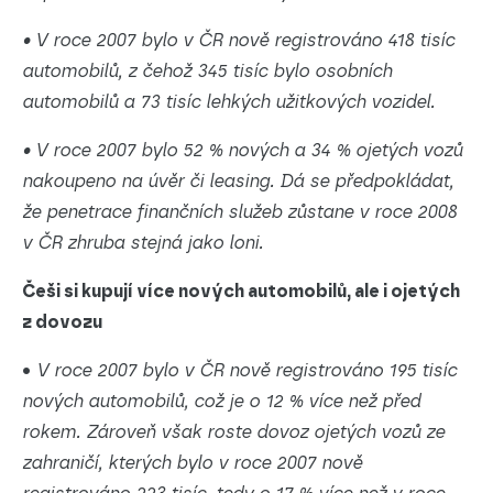
• V roce 2007 bylo v ČR nově registrováno 418 tisíc
automobilů, z čehož 345 tisíc bylo osobních
automobilů a 73 tisíc lehkých užitkových vozidel.
• V roce 2007 bylo 52 % nových a 34 % ojetých vozů
nakoupeno na úvěr či leasing. Dá se předpokládat,
že penetrace finančních služeb zůstane v roce 2008
v ČR zhruba stejná jako loni.
Češi si kupují více nových automobilů, ale i ojetých
z dovozu
•
V roce 2007 bylo v ČR nově registrováno 195 tisíc
nových automobilů, což je o 12 % více než před
rokem. Zároveň však roste dovoz ojetých vozů ze
zahraničí, kterých bylo v roce 2007 nově