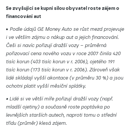
Se zvyšující se kupní silou obyvatel roste zájem o
financování aut
•
Podle údajů GE Money Auto se růst mezd projevuje
i ve větším zájmu o nákup aut a jejich financování.
Češi si navíc pořizují dražší vozy – průměrná
pořizovací cena nového vozu v roce 2007 činila 420
tisíc korun (403 tisíc korun v r. 2006), ojetého 191
tisíc korun (173 tisíc korun v r. 2006). Zároveň však
lidé skládají vyšší akontace (v průměru 30 %) a jsou
ochotni platit vyšší měsíční splátky.
• Lidé si ve větší míře pořizují dražší vozy (např.
mladší ojetiny) a současně roste poptávka po
levnějších starších autech, naproti tomu o střední
třídu (průměr) klesá zájem.