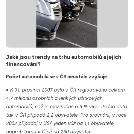
Jaké jsou trendy na trhu automobilů a jejich
financování?
Počet automobilů se v ČR neustále zvyšuje
•
K 31. prosinci 2007 bylo v ČR registrováno celkem
4,7 milionu osobních a lehkých užitkových
automobilů, což je meziročně o 5 % více. Jedno auto
tak v ČR připadá 2,2 obyvatele. Pro srovnání, v roce
2002 připadal v USA jeden vůz na 1,1 obyvatele,
naproti tomu v Číně na 250 obyvatel.