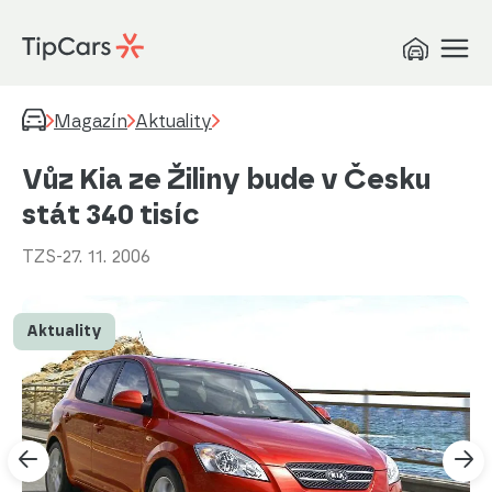
Magazín
Aktuality
Vůz Kia ze Žiliny bude v Česku
stát 340 tisíc
TZS
-
27. 11. 2006
Aktuality