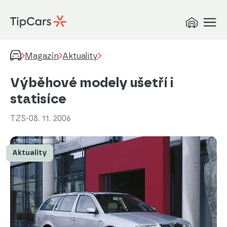
Magazín
Aktuality
Výběhové modely ušetří i
statisíce
TZS
-
08. 11. 2006
Aktuality