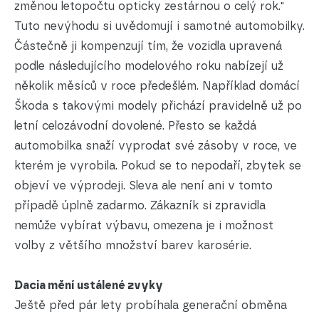
změnou letopočtu opticky zestárnou o celý rok."
Tuto nevýhodu si uvědomují i samotné automobilky.
Částečně ji kompenzují tím, že vozidla upravená
podle následujícího modelového roku nabízejí už
několik měsíců v roce předešlém. Například domácí
Škoda s takovými modely přichází pravidelně už po
letní celozávodní dovolené. Přesto se každá
automobilka snaží vyprodat své zásoby v roce, ve
kterém je vyrobila. Pokud se to nepodaří, zbytek se
objeví ve výprodeji. Sleva ale není ani v tomto
případě úplně zadarmo. Zákazník si zpravidla
nemůže vybírat výbavu, omezena je i možnost
volby z většího množství barev karosérie.
Dacia mění ustálené zvyky
Ještě před pár lety probíhala generační obměna