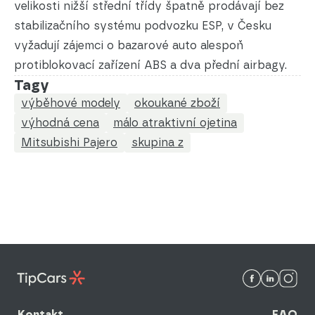
velikosti nižší střední třídy špatně prodávají bez
stabilizačního systému podvozku ESP, v Česku
vyžadují zájemci o bazarové auto alespoň
protiblokovací zařízení ABS a dva přední airbagy.
Tagy
výběhové modely
okoukané zboží
výhodná cena
málo atraktivní ojetina
Mitsubishi Pajero
skupina z
Kontakt
FAQ