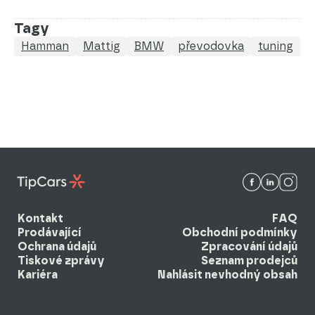
Tagy
Hamman
Mattig
BMW
převodovka
tuning
Kontakt
FAQ
Prodávající
Obchodní podmínky
Ochrana údajů
Zpracování údajů
Tiskové zprávy
Seznam prodejců
Kariéra
Nahlásit nevhodný obsah