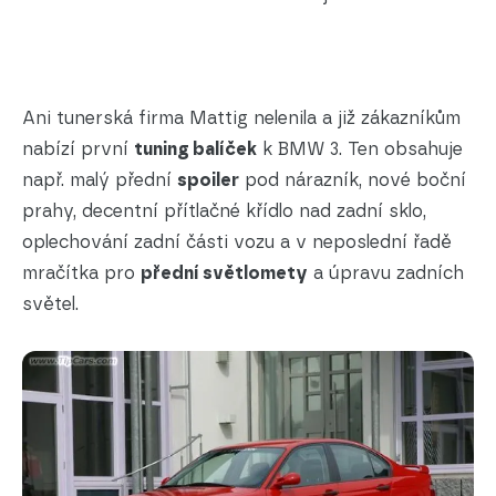
Ani tunerská firma Mattig nelenila a již zákazníkům
nabízí první
tuning balíček
k BMW 3. Ten obsahuje
např. malý přední
spoiler
pod nárazník, nové boční
prahy, decentní přítlačné křídlo nad zadní sklo,
oplechování zadní části vozu a v neposlední řadě
mračítka pro
přední světlomety
a úpravu zadních
světel.