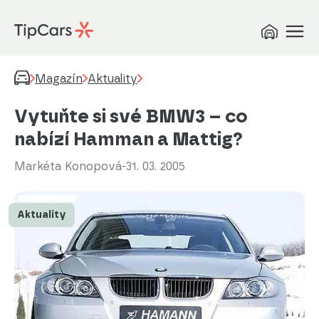
Magazín
Aktuality
Vytuňte si své BMW3 – co
nabízí Hamman a Mattig?
Markéta Konopová
-
31. 03. 2005
Aktuality