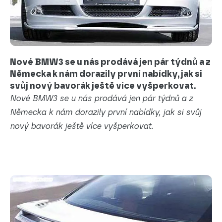
Nové BMW3 se u nás prodává jen pár týdnů a z
Německa k nám dorazily první nabídky, jak si
svůj nový bavorák ještě více vyšperkovat.
Nové BMW3 se u nás prodává jen pár týdnů a z
Německa k nám dorazily první nabídky, jak si svůj
nový bavorák ještě více vyšperkovat.