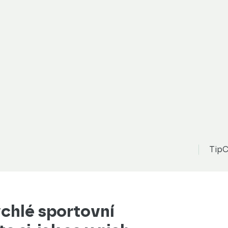
TipC
chlé sportovní