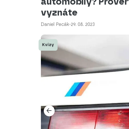
automobily? Prověřte
vyznáte
Daniel Pecák
-
29. 08. 2023
Kvízy