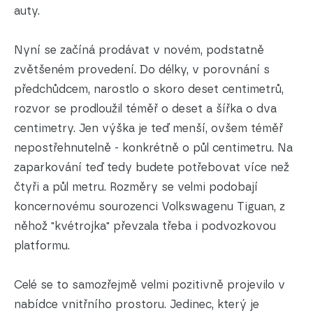
auty.
Nyní se začíná prodávat v novém, podstatně
zvětšeném provedení. Do délky, v porovnání s
předchůdcem, narostlo o skoro deset centimetrů,
rozvor se prodloužil téměř o deset a šířka o dva
centimetry. Jen výška je teď menší, ovšem téměř
nepostřehnutelně - konkrétně o půl centimetru. Na
zaparkování teď tedy budete potřebovat více než
čtyři a půl metru. Rozměry se velmi podobají
koncernovému sourozenci Volkswagenu Tiguan, z
něhož "kvétrojka" převzala třeba i podvozkovou
platformu.
Celé se to samozřejmě velmi pozitivně projevilo v
nabídce vnitřního prostoru. Jedinec, který je