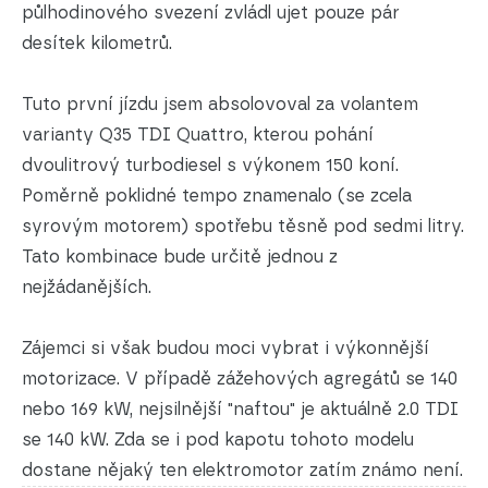
půlhodinového svezení zvládl ujet pouze pár
desítek kilometrů.
Tuto první jízdu jsem absolovoval za volantem
varianty Q35 TDI Quattro, kterou pohání
dvoulitrový turbodiesel s výkonem 150 koní.
Poměrně poklidné tempo znamenalo (se zcela
syrovým motorem) spotřebu těsně pod sedmi litry.
Tato kombinace bude určitě jednou z
nejžádanějších.
Zájemci si však budou moci vybrat i výkonnější
motorizace. V případě zážehových agregátů se 140
nebo 169 kW, nejsilnější "naftou" je aktuálně 2.0 TDI
se 140 kW. Zda se i pod kapotu tohoto modelu
dostane nějaký ten elektromotor zatím známo není.