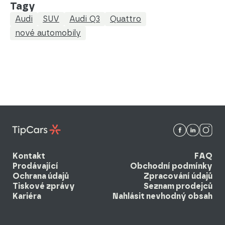
Tagy
Audi
SUV
Audi Q3
Quattro
nové automobily
Kontakt
FAQ
Prodávající
Obchodní podmínky
Ochrana údajů
Zpracování údajů
Tiskové zprávy
Seznam prodejců
Kariéra
Nahlásit nevhodný obsah