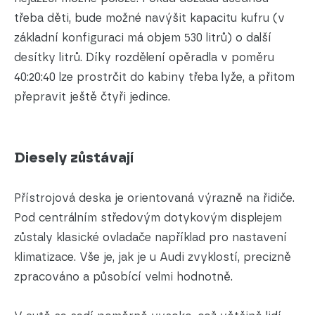
třeba děti, bude možné navýšit kapacitu kufru (v
základní konfiguraci má objem 530 litrů) o další
desítky litrů. Díky rozdělení opěradla v poměru
40:20:40 lze prostrčit do kabiny třeba lyže, a přitom
přepravit ještě čtyři jedince.
Diesely zůstávají
Přístrojová deska je orientovaná výrazně na řidiče.
Pod centrálním středovým dotykovým displejem
zůstaly klasické ovladače například pro nastavení
klimatizace. Vše je, jak je u Audi zvyklostí, precizně
zpracováno a působící velmi hodnotně.