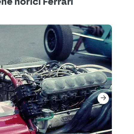
é hořící Ferrari