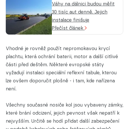
Váhy na dálnici budou měřit
30 tisíc aut denně. Jejich
instalace finišuje
Přečíst článek
Vhodné je rovněž použít nepromokavou krycí
plachtu, která ochrání baterii, motor a další citlivé
části před deštěm. Některé evropské státy
vyžadují instalaci speciální reflexní tabule, kterou
lze ovšem doporučit plošně - i tam, kde nařízena
není.
Všechny současné nosiče kol jsou vybaveny zámky,
které brání odcizení, jejich pevnost však nepatří k
nejvyšším. Určitě se hodí přidat další zabezpečení