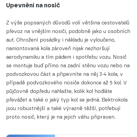
Upevnění na nosič
Z výše popsaných důvodů volí většina cestovatelů
převoz na vnějším nosiči, podobně jako u osobních
aut. Ohrožení posádky i nákladu je vyloučeno,
namontovaná kola zároveň nijak nezhoršují
aerodynamiku a tím pádem i spotřebu vozu. Nosič
se montuje buď přímo na zadní stěnu vozu nebo na
podvozkovou část a připevníte na něj 3-4 kola, v
případě podvozkového nosiče dokonce až 5 kol. V
půjčovně dopředu nahlašte, kolik kol hodláte
převážet a také o jaký typ kol se jedná. Elektrokola
jsou robustnější a také výrazně těžší, potřebují
proto nosič, který je na jejich váhu připraven.