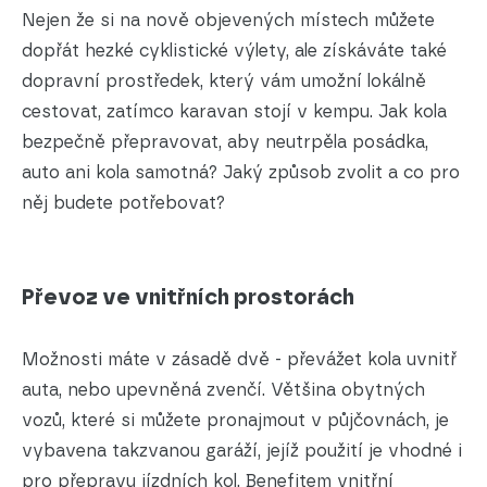
Nejen že si na nově objevených místech můžete
dopřát hezké cyklistické výlety, ale získáváte také
dopravní prostředek, který vám umožní lokálně
cestovat, zatímco karavan stojí v kempu. Jak kola
bezpečně přepravovat, aby neutrpěla posádka,
auto ani kola samotná? Jaký způsob zvolit a co pro
něj budete potřebovat?
Převoz ve vnitřních prostorách
Možnosti máte v zásadě dvě - převážet kola uvnitř
auta, nebo upevněná zvenčí. Většina obytných
vozů, které si můžete pronajmout v půjčovnách, je
vybavena takzvanou garáží, jejíž použití je vhodné i
pro přepravu jízdních kol. Benefitem vnitřní