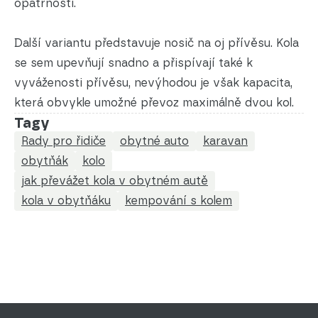
opatrnosti.
Další variantu představuje nosič na oj přívěsu. Kola
se sem upevňují snadno a přispívají také k
vyváženosti přívěsu, nevýhodou je však kapacita,
která obvykle umožné převoz maximálně dvou kol.
Tagy
Rady pro řidiče
obytné auto
karavan
obytňák
kolo
jak převážet kola v obytném autě
kola v obytňáku
kempování s kolem