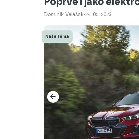
Poprvé i jako elektr
Dominik Valášek
-
24. 05. 2023
Naše téma