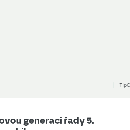
TipC
vou generaci řady 5.