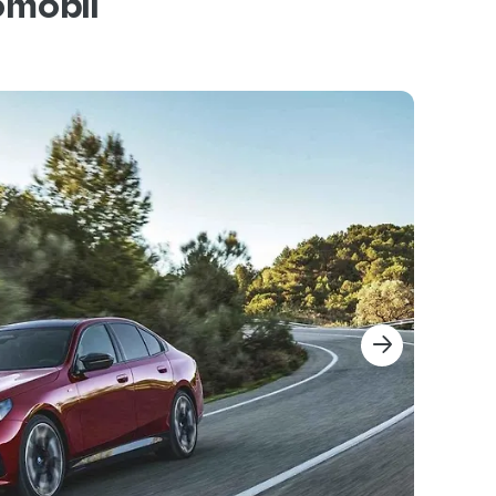
omobil