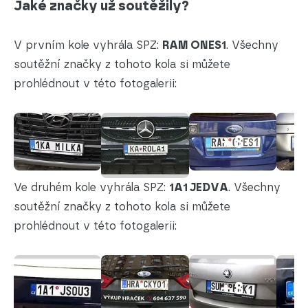
Jaké značky už soutěžily?
V prvním kole vyhrála SPZ:
RAM ONES1
. Všechny
soutěžní značky z tohoto kola si můžete
prohlédnout v této fotogalerii:
+ 8
Ve druhém kole vyhrála SPZ:
1A1 JEDVA
. Všechny
soutěžní značky z tohoto kola si můžete
prohlédnout v této fotogalerii:
+ 8