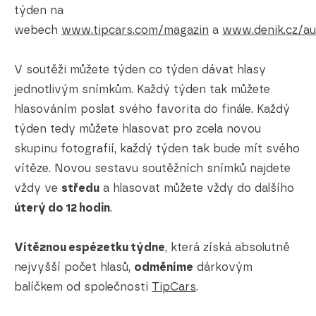
týden na
webech
www.tipcars.com/magazin
a
www.denik.cz/au
V soutěži můžete týden co týden dávat hlasy
jednotlivým snímkům. Každý týden tak můžete
hlasováním poslat svého favorita do finále. Každý
týden tedy můžete hlasovat pro zcela novou
skupinu fotografií, každý týden tak bude mít svého
vítěze. Novou sestavu soutěžních snímků najdete
vždy ve
středu
a hlasovat můžete vždy do dalšího
úterý do 12 hodin
.
Vítěznou espézetku týdne
, která získá absolutně
nejvyšší počet hlasů,
odměníme
dárkovým
balíčkem od společnosti
TipCars
.