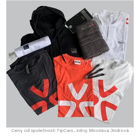
Ceny od společnosti TipCars., zdroj: Miroslava Jindrová