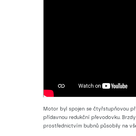
Motor byl spojen se čtyřstupňovou p
přídavnou redukční převodovku. Brzdy
prostřednictvím bubnů působily na vše