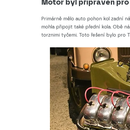
Motor byl připraven pro 
Primárně mělo auto pohon kol zadní ná
mohla připojit také přední kola. Obě 
torznimi tyčemi. Toto řešení bylo pro 