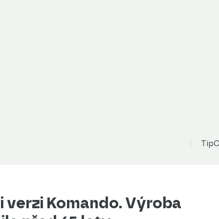
TipC
i i verzi Komando. Výroba