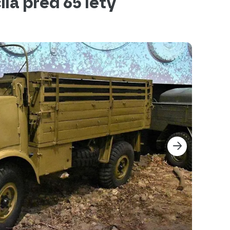
la před 65 lety