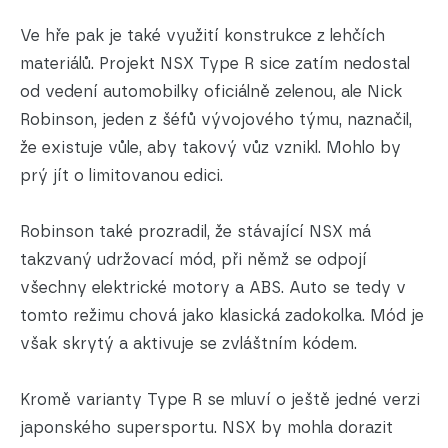
Ve hře pak je také využití konstrukce z lehčích
materiálů. Projekt NSX Type R sice zatím nedostal
od vedení automobilky oficiálně zelenou, ale Nick
Robinson, jeden z šéfů vývojového týmu, naznačil,
že existuje vůle, aby takový vůz vznikl. Mohlo by
prý jít o limitovanou edici.
Robinson také prozradil, že stávající NSX má
takzvaný udržovací mód, při němž se odpojí
všechny elektrické motory a ABS. Auto se tedy v
tomto režimu chová jako klasická zadokolka. Mód je
však skrytý a aktivuje se zvláštním kódem.
Kromě varianty Type R se mluví o ještě jedné verzi
japonského supersportu. NSX by mohla dorazit