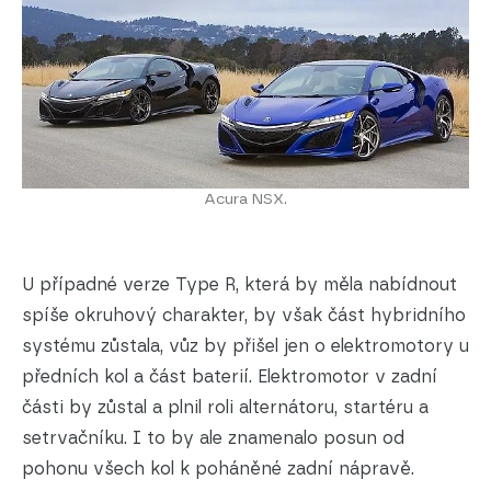
Acura NSX.
U případné verze Type R, která by měla nabídnout
spíše okruhový charakter, by však část hybridního
systému zůstala, vůz by přišel jen o elektromotory u
předních kol a část baterií. Elektromotor v zadní
části by zůstal a plnil roli alternátoru, startéru a
setrvačníku. I to by ale znamenalo posun od
pohonu všech kol k poháněné zadní nápravě.