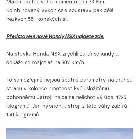
Maximum točivého momentu činí 73 Nm.
Kombinovaný výkon celé soustavy pak dělá
hezkých 581 koňských sil.
Představení nové Hondy NSX najdete zde.
Na stovku Honda NSX zrychlí za tři sekundy a
dokáže se rozjet až na 307 km/h.
To samozřejmě nejsou špatné parametry, na druhou
stranu v kolonce hmotnost kvůli složitému
pohonnému ústrojí najdeme nelichotivý údaj 1725
kilogramů. Jen hybridní ústrojí z této váhy zabírá
150 kilogramů.